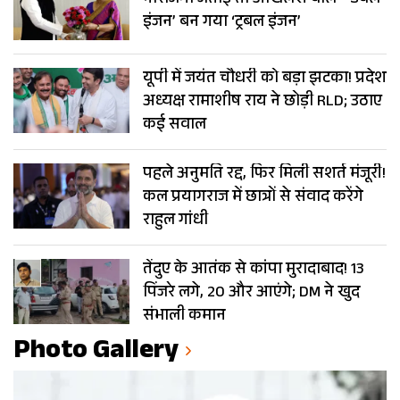
इंजन’ बन गया ‘ट्रबल इंजन’
यूपी में जयंत चौधरी को बड़ा झटका! प्रदेश
अध्यक्ष रामाशीष राय ने छोड़ी RLD; उठाए
कई सवाल
पहले अनुमति रद्द, फिर मिली सशर्त मंजूरी!
कल प्रयागराज में छात्रों से संवाद करेंगे
राहुल गांधी
तेंदुए के आतंक से कांपा मुरादाबाद! 13
पिंजरे लगे, 20 और आएंगे; DM ने खुद
संभाली कमान
Photo Gallery