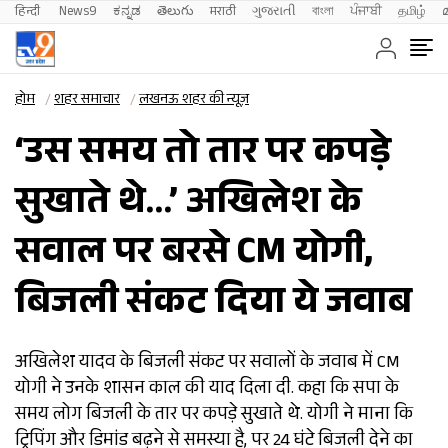
हिन्दी 
News9
ಕನ್ನಡ
తెలుగు
मराठी
ગુજરાતી
বাংলা
ਪੰਜਾਬੀ
தமிழ்
होम
शहर समाचार
लखनऊ शहर की न्यूज़
‘उस समय तो तार पर कपड़े
सुखाते थे…’ अखिलेश के
सवाल पर बरसे CM योगी,
बिजली संकट दिया ये जवाब
अखिलेश यादव के बिजली संकट पर सवालों के जवाब में CM
योगी ने उनके शासन काल की याद दिला दी. कहा कि सपा के
समय लोग बिजली के तार पर कपड़े सुखाते थे. योगी ने माना कि
ट्रिपिंग और डिमांड बढ़ने से समस्या है, पर 24 घंटे बिजली देने का