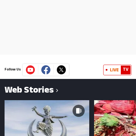
TV
LIVE
Follow Us
Web Stories