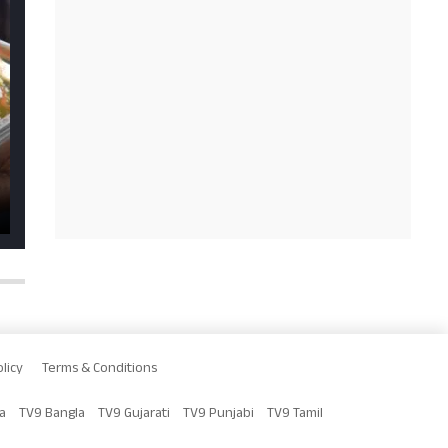
licy
Terms & Conditions
a
TV9 Bangla
TV9 Gujarati
TV9 Punjabi
TV9 Tamil