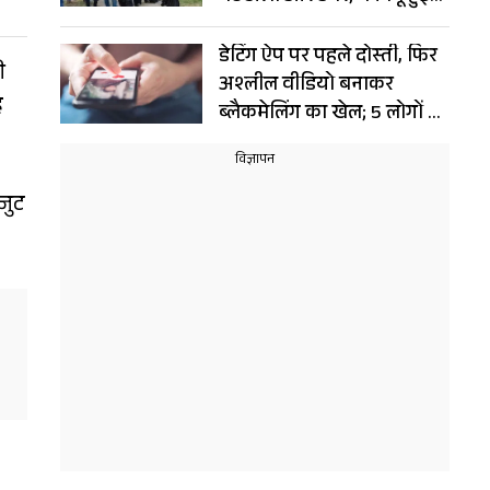
भीड़
डेटिंग ऐप पर पहले दोस्ती, फिर
ी
अश्लील वीडियो बनाकर
ह
ब्लैकमेलिंग का खेल; 5 लोगों से
ठग लिए 6 करोड़
जुट