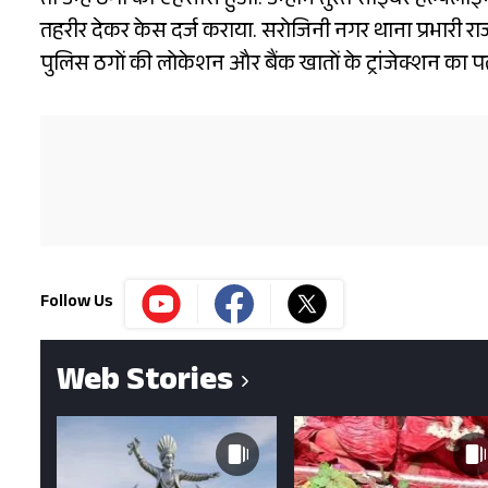
तो उन्हें ठगी का एहसास हुआ. उन्होंने तुरंत साइबर हेल्प
तहरीर देकर केस दर्ज कराया. सरोजिनी नगर थाना प्रभारी रा
पुलिस ठगों की लोकेशन और बैंक खातों के ट्रांजेक्शन का पता 
Follow Us
Web Stories