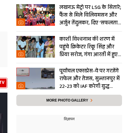
लखनऊ मेट्रो पर LSG के सितारे;
.
फैंस से मिले विलियमसन और
अर्जुन तेंदुलकर, दिए ‘सफलता
के मंत्र’- PHOTOS
काशी विश्वनाथ की शरण में
पहुंचे क्रिकेटर रिंकू सिंह और
प्रिया सरोज, गंगा आरती में हुए
शामिल- Photos
पूर्वांचल एक्सप्रेस-वे पर गरजेंगे
राफेल और तेजस, सुल्तानपुर में
TV
22-23 को IAF करेगी युद्ध
अभ्यास
MORE PHOTO GALLERY