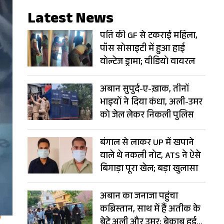
Latest News
पति की GF से टकराई महिला,
पॉस सोसाइटी में हुआ हाई
वोल्टेज ड्रामा; वीडियो वायरल
अबान सुपुर्द-ए-ख़ाक, तीनों
भाइयों ने दिया कंधा, अली-उमर
को जेल लेकर निकली पुलिस
बंगाल से लाकर UP में खपाने
वाले थे नकली नोट, ATS ने ऐसे
बिगाड़ा पूरा खेल; बड़ा खुलासा
अबान का जनाजा पहुंचा
कब्रिस्तान, साथ में हैं अतीक के
बेटे अली और उमर; बेकाबू हुई