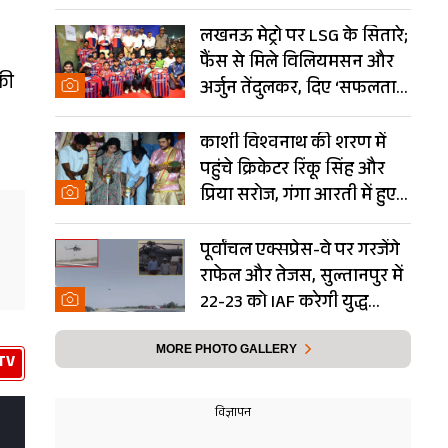
Photos
लखनऊ मेट्रो पर LSG के सितारे;
फैंस से मिले विलियमसन और
की
अर्जुन तेंदुलकर, दिए ‘सफलता
के मंत्र’- PHOTOS
काशी विश्वनाथ की शरण में
पहुंचे क्रिकेटर रिंकू सिंह और
प्रिया सरोज, गंगा आरती में हुए
शामिल- Photos
पूर्वांचल एक्सप्रेस-वे पर गरजेंगे
राफेल और तेजस, सुल्तानपुर में
22-23 को IAF करेगी युद्ध
अभ्यास
MORE PHOTO GALLERY
TV