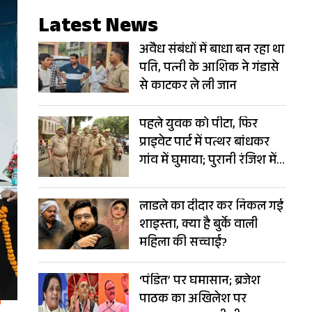
Latest News
अवैध संबंधों में बाधा बन रहा था
पति, पत्नी के आशिक ने गंडासे
से काटकर ले ली जान
पहले युवक को पीटा, फिर
प्राइवेट पार्ट में पत्थर बांधकर
गांव में घुमाया; पुरानी रंजिश में
खौफनाक सजा
लाडले का दीदार कर निकल गई
शाइस्ता, क्या है बुर्के वाली
महिला की सच्चाई?
‘पंडित’ पर घमासान; ब्रजेश
पाठक का अखिलेश पर