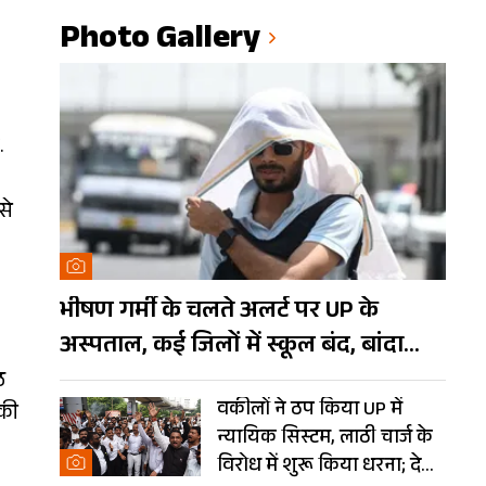
Photo Gallery
.
से
भीषण गर्मी के चलते अलर्ट पर UP के
अस्पताल, कई जिलों में स्कूल बंद, बांदा
दुनिया का तीसरा सबसे गर्म शहर
ठ
वकीलों ने ठप किया UP में
 की
न्यायिक सिस्टम, लाठी चार्ज के
विरोध में शुरू किया धरना; देखें