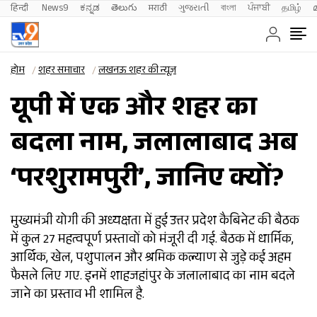
हिन्दी 
News9
ಕನ್ನಡ
తెలుగు
मराठी
ગુજરાતી
বাংলা
ਪੰਜਾਬੀ
தமிழ்
होम
शहर समाचार
लखनऊ शहर की न्यूज़
यूपी में एक और शहर का
बदला नाम, जलालाबाद अब
‘परशुरामपुरी’, जानिए क्यों?
मुख्यमंत्री योगी की अध्यक्षता में हुई उत्तर प्रदेश कैबिनेट की बैठक
में कुल 27 महत्वपूर्ण प्रस्तावों को मंजूरी दी गई. बैठक में धार्मिक,
आर्थिक, खेल, पशुपालन और श्रमिक कल्याण से जुड़े कई अहम
फैसले लिए गए. इनमें शाहजहांपुर के जलालाबाद का नाम बदले
जाने का प्रस्ताव भी शामिल है.