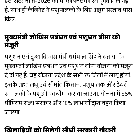
डेटा सेंटर नीति-2026 को भी कैबिनेट की स्वीकृति मिल गई
है. साथ ही कैबिनेट ने पशुपालकों के लिए अहम प्रस्ताव पास
किए.
मुख्यमंत्री जोखिम प्रबंधन एवं पशुधन बीमा को
मंजूरी
पशुधन एवं दुग्ध विकास मंत्री धर्मपाल सिंह ने बताया कि
मुख्यमंत्री जोखिम प्रबंधन एवं पशुधन बीमा योजना को मंजूरी
दे दी गई है. यह योजना प्रदेश के सभी 75 जिलों में लागू होगी.
इसके तहत लघु एवं सीमांत किसान, पशुपालक और डेयरी
संचालकों के पशुओं का बीमा कराया जाएगा. योजना में 85%
प्रीमियम राज्य सरकार और 15% लाभार्थी द्वारा वहन किया
जाएगा.
खिलाड़ियों को मिलेगी सीधी सरकारी नौकरी