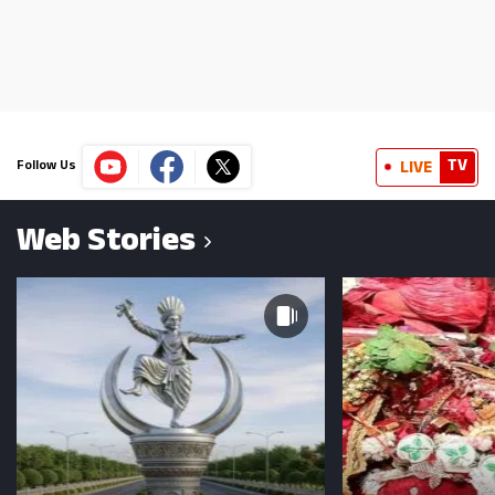
TV
LIVE
Follow Us
Web Stories