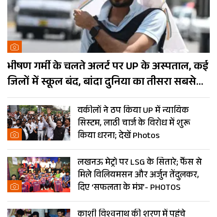
भीषण गर्मी के चलते अलर्ट पर UP के अस्पताल, कई
जिलों में स्कूल बंद, बांदा दुनिया का तीसरा सबसे
गर्म शहर
वकीलों ने ठप किया UP में न्यायिक
सिस्टम, लाठी चार्ज के विरोध में शुरू
किया धरना; देखें Photos
लखनऊ मेट्रो पर LSG के सितारे; फैंस से
मिले विलियमसन और अर्जुन तेंदुलकर,
दिए ‘सफलता के मंत्र’- PHOTOS
काशी विश्वनाथ की शरण में पहुंचे