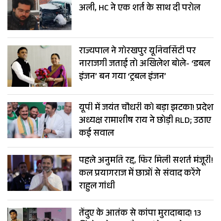
अली, HC ने एक शर्त के साथ दी परोल
राज्यपाल ने गोरखपुर यूनिवर्सिटी पर
नाराजगी जताई तो अखिलेश बोले- ‘डबल
इंजन’ बन गया ‘ट्रबल इंजन’
यूपी में जयंत चौधरी को बड़ा झटका! प्रदेश
अध्यक्ष रामाशीष राय ने छोड़ी RLD; उठाए
कई सवाल
पहले अनुमति रद्द, फिर मिली सशर्त मंजूरी!
कल प्रयागराज में छात्रों से संवाद करेंगे
राहुल गांधी
तेंदुए के आतंक से कांपा मुरादाबाद! 13