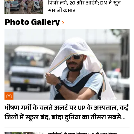
पिंजरे लगे, 20 और आएंगे; DM ने खुद
संभाली कमान
Photo Gallery
भीषण गर्मी के चलते अलर्ट पर UP के अस्पताल, कई
जिलों में स्कूल बंद, बांदा दुनिया का तीसरा सबसे
गर्म शहर