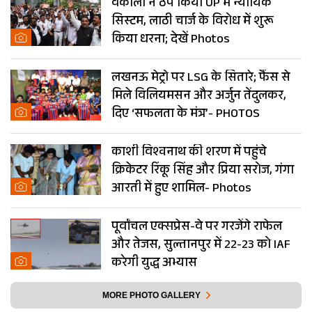
वकीलों ने ठप किया UP में न्यायिक
सिस्टम, लाठी चार्ज के विरोध में शुरू
किया धरना; देखें Photos
लखनऊ मेट्रो पर LSG के सितारे; फैंस से
मिले विलियमसन और अर्जुन तेंदुलकर,
दिए ‘सफलता के मंत्र’- PHOTOS
काशी विश्वनाथ की शरण में पहुंचे
क्रिकेटर रिंकू सिंह और प्रिया सरोज, गंगा
आरती में हुए शामिल- Photos
पूर्वांचल एक्सप्रेस-वे पर गरजेंगे राफेल
और तेजस, सुल्तानपुर में 22-23 को IAF
करेगी युद्ध अभ्यास
MORE PHOTO GALLERY