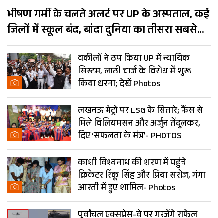
भीषण गर्मी के चलते अलर्ट पर UP के अस्पताल, कई
जिलों में स्कूल बंद, बांदा दुनिया का तीसरा सबसे
गर्म शहर
वकीलों ने ठप किया UP में न्यायिक
सिस्टम, लाठी चार्ज के विरोध में शुरू
किया धरना; देखें Photos
लखनऊ मेट्रो पर LSG के सितारे; फैंस से
मिले विलियमसन और अर्जुन तेंदुलकर,
दिए ‘सफलता के मंत्र’- PHOTOS
काशी विश्वनाथ की शरण में पहुंचे
क्रिकेटर रिंकू सिंह और प्रिया सरोज, गंगा
आरती में हुए शामिल- Photos
पूर्वांचल एक्सप्रेस-वे पर गरजेंगे राफेल