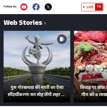
TV
LIVE
Follow Us
Web Stories
गुरु गोरखनाथ की नगरी का ऐसा
विवाह पर बाबा 
सौंदर्यीकरण! मन मोह लेंगी शहर की
गौरा को 6 लाख 
सड़कें; देखें Photos
500 भक्तों 