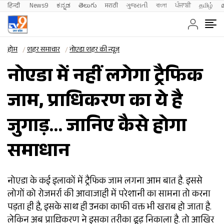
हिन्दी 
News9
ಕನ್ನಡ
తెలుగు
मराठी
ગુજરાતી
বাংলা
ਪੰਜਾਬੀ
தமிழ்
होम
शहर समाचार
नोएडा शहर की न्यूज़
नोएडा में नहीं लगेगा ट्रैफिक
जाम, प्राधिकरण का ये है
जुगाड़… जानिए कैसे होगा
समाधान
नोएडा के कई इलाकों में ट्रैफिक जाम लगना आम बात है. इससे
लोगों को रोजमर्रा की आवाजाही में परेशानी का सामना तो करना
पड़ता ही है, इसके साथ ही उनका काफी वक्त भी खराब हो जाता है.
लेकिन अब प्राधिकरण ने इसका तरीका ढूढ़ निकाला है. तो आखिर