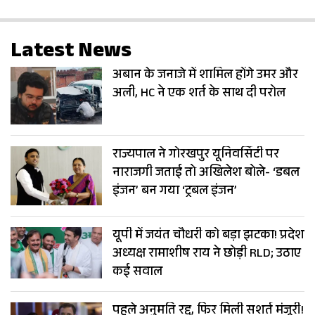
Latest News
अबान के जनाजे में शामिल होंगे उमर और
अली, HC ने एक शर्त के साथ दी परोल
राज्यपाल ने गोरखपुर यूनिवर्सिटी पर
नाराजगी जताई तो अखिलेश बोले- ‘डबल
इंजन’ बन गया ‘ट्रबल इंजन’
यूपी में जयंत चौधरी को बड़ा झटका! प्रदेश
अध्यक्ष रामाशीष राय ने छोड़ी RLD; उठाए
कई सवाल
पहले अनुमति रद्द, फिर मिली सशर्त मंजूरी!