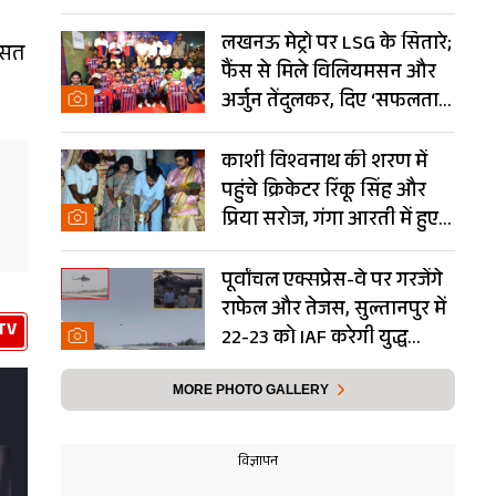
Photos
लखनऊ मेट्रो पर LSG के सितारे;
ासत
फैंस से मिले विलियमसन और
अर्जुन तेंदुलकर, दिए ‘सफलता
के मंत्र’- PHOTOS
काशी विश्वनाथ की शरण में
पहुंचे क्रिकेटर रिंकू सिंह और
प्रिया सरोज, गंगा आरती में हुए
शामिल- Photos
पूर्वांचल एक्सप्रेस-वे पर गरजेंगे
राफेल और तेजस, सुल्तानपुर में
TV
22-23 को IAF करेगी युद्ध
अभ्यास
MORE PHOTO GALLERY