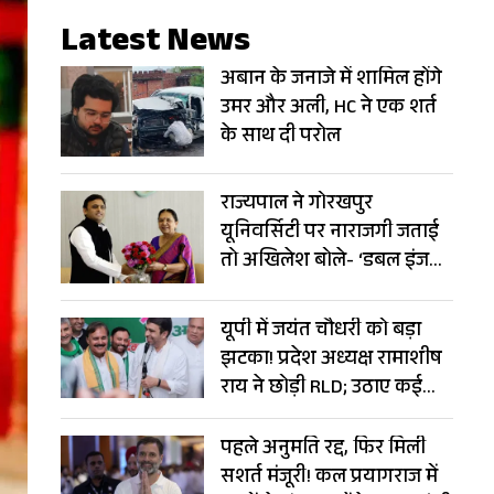
Latest News
अबान के जनाजे में शामिल होंगे
उमर और अली, HC ने एक शर्त
के साथ दी परोल
राज्यपाल ने गोरखपुर
यूनिवर्सिटी पर नाराजगी जताई
तो अखिलेश बोले- ‘डबल इंजन’
बन गया ‘ट्रबल इंजन’
यूपी में जयंत चौधरी को बड़ा
झटका! प्रदेश अध्यक्ष रामाशीष
राय ने छोड़ी RLD; उठाए कई
सवाल
पहले अनुमति रद्द, फिर मिली
सशर्त मंजूरी! कल प्रयागराज में