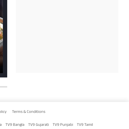
licy
Terms & Conditions
a
TV9 Bangla
TV9 Gujarati
TV9 Punjabi
TV9 Tamil