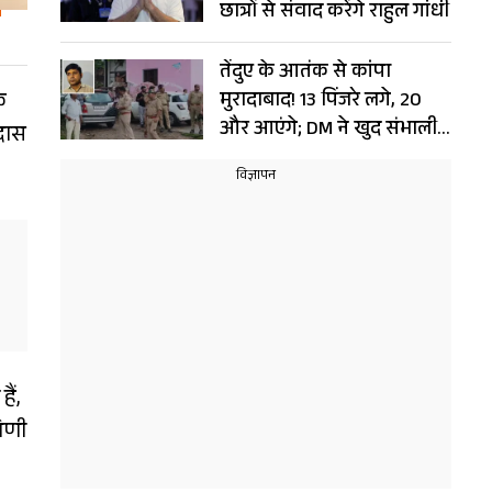
छात्रों से संवाद करेंगे राहुल गांधी
तेंदुए के आतंक से कांपा
ि
मुरादाबाद! 13 पिंजरे लगे, 20
और आएंगे; DM ने खुद संभाली
 दास
कमान
ैं,
षिणी