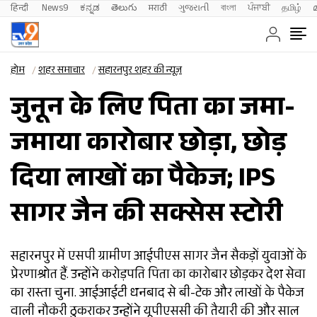
हिन्दी 
News9
ಕನ್ನಡ
తెలుగు
मराठी
ગુજરાતી
বাংলা
ਪੰਜਾਬੀ
தமிழ்
होम
शहर समाचार
सहारनपुर शहर की न्यूज़
जुनून के लिए पिता का जमा-
जमाया कारोबार छोड़ा, छोड़
दिया लाखों का पैकेज; IPS
सागर जैन की सक्सेस स्टोरी
सहारनपुर में एसपी ग्रामीण आईपीएस सागर जैन सैकड़ों युवाओं के
प्रेरणाश्रोत हैं. उन्होंने करोड़पति पिता का कारोबार छोड़कर देश सेवा
का रास्ता चुना. आईआईटी धनबाद से बी-टेक और लाखों के पैकेज
वाली नौकरी ठुकराकर उन्होंने यूपीएससी की तैयारी की और साल