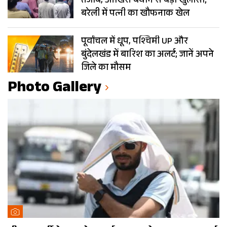
तेजाब, आखिरी बयान से बड़ा खुलासा;
बरेली में पत्नी का खौफनाक खेल
पूर्वांचल में धूप, पश्चिमी UP और
बुंदेलखंड में बारिश का अलर्ट; जानें अपने
जिले का मौसम
Photo Gallery