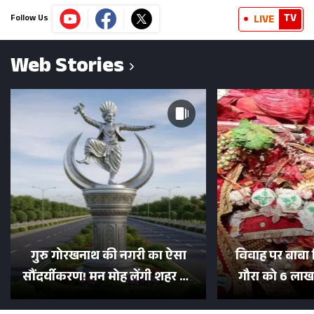
TV
LIVE
Follow Us
Web Stories
गुरु गोरखनाथ की नगरी का ऐसा
विवाह पर बाबा 
सौंदर्यीकरण! मन मोह लेंगी शहर की
गौरा को 6 लाख 
सड़कें; देखें Photos
500 भक्तों 