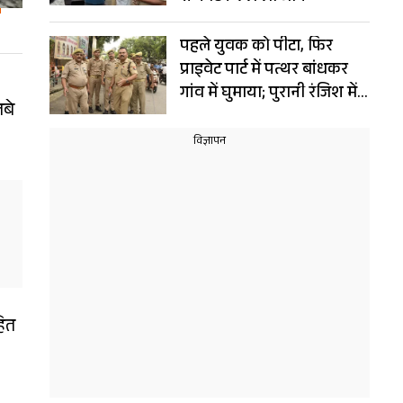
पहले युवक को पीटा, फिर
प्राइवेट पार्ट में पत्थर बांधकर
गांव में घुमाया; पुरानी रंजिश में
लबे
खौफनाक सजा
हित