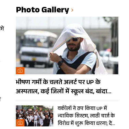
Photo Gallery
मे
भीषण गर्मी के चलते अलर्ट पर UP के
अस्पताल, कई जिलों में स्कूल बंद, बांदा
ी
दुनिया का तीसरा सबसे गर्म शहर
वकीलों ने ठप किया UP में
न्यायिक सिस्टम, लाठी चार्ज के
विरोध में शुरू किया धरना; देखें