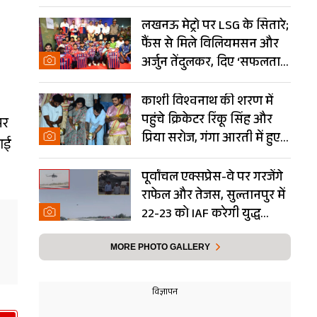
Photos
लखनऊ मेट्रो पर LSG के सितारे;
फैंस से मिले विलियमसन और
अर्जुन तेंदुलकर, दिए ‘सफलता
के मंत्र’- PHOTOS
काशी विश्वनाथ की शरण में
पहुंचे क्रिकेटर रिंकू सिंह और
भर
प्रिया सरोज, गंगा आरती में हुए
वाई
शामिल- Photos
पूर्वांचल एक्सप्रेस-वे पर गरजेंगे
राफेल और तेजस, सुल्तानपुर में
22-23 को IAF करेगी युद्ध
अभ्यास
MORE PHOTO GALLERY