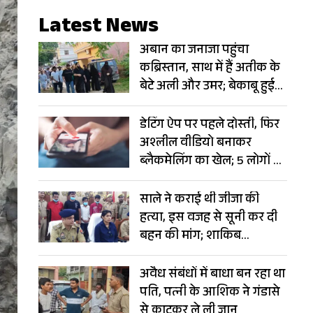
Latest News
अबान का जनाजा पहुंचा
कब्रिस्तान, साथ में हैं अतीक के
बेटे अली और उमर; बेकाबू हुई
भीड़
डेटिंग ऐप पर पहले दोस्ती, फिर
अश्लील वीडियो बनाकर
ब्लैकमेलिंग का खेल; 5 लोगों से
ठग लिए 6 करोड़
साले ने कराई थी जीजा की
हत्या, इस वजह से सूनी कर दी
बहन की मांग; शाकिब
हत्याकांड में बड़ा खुलासा
अवैध संबंधों में बाधा बन रहा था
पति, पत्नी के आशिक ने गंडासे
से काटकर ले ली जान