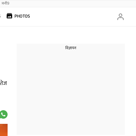
मनी9
S
PHOTOS
 तेज