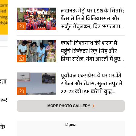
Photos
लखनऊ मेट्रो पर LSG के सितारे;
फैंस से मिले विलियमसन और
अर्जुन तेंदुलकर, दिए ‘सफलता
के मंत्र’- PHOTOS
काशी विश्वनाथ की शरण में
पहुंचे क्रिकेटर रिंकू सिंह और
प्रिया सरोज, गंगा आरती में हुए
शामिल- Photos
पूर्वांचल एक्सप्रेस-वे पर गरजेंगे
रता
राफेल और तेजस, सुल्तानपुर में
22-23 को IAF करेगी युद्ध
अभ्यास
जरूर
MORE PHOTO GALLERY
 के