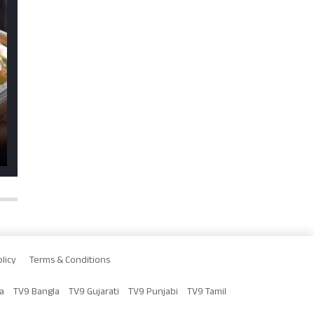
licy
Terms & Conditions
a
TV9 Bangla
TV9 Gujarati
TV9 Punjabi
TV9 Tamil