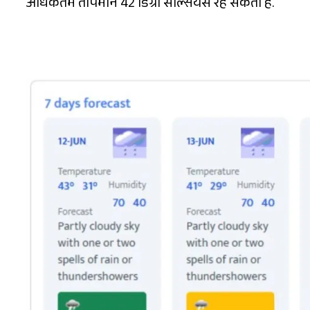
अधिकतम तापमान 42 डिग्री सेल्सियस रह सकता है.