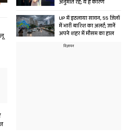
अनुमति रद्द; ये है कारण
UP में इठलाया सावन, 55 जिलों
में भारी बारिश का अलर्ट; जानें
अपने शहर में मौसम का हाल
लू
र
आज