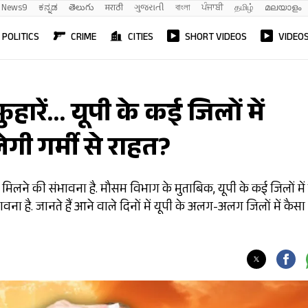
News9
ಕನ್ನಡ
తెలుగు
मराठी
ગુજરાતી
বাংলা
ਪੰਜਾਬੀ
தமிழ்
മലയാളം
POLITICS
CRIME
CITIES
SHORT VIDEOS
VIDEO
हारें… यूपी के कई जिलों में
गी गर्मी से राहत?
ाहत मिलने की संभावना है. मौसम विभाग के मुताबिक, यूपी के कई जिलों में
 है. जानते हैं आने वाले दिनों में यूपी के अलग-अलग जिलों में कैसा