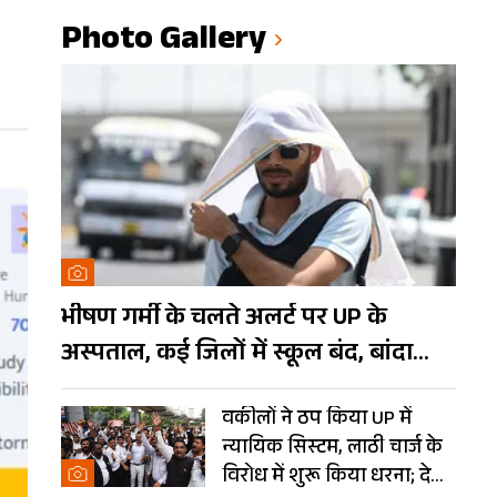
Photo Gallery
भीषण गर्मी के चलते अलर्ट पर UP के
अस्पताल, कई जिलों में स्कूल बंद, बांदा
दुनिया का तीसरा सबसे गर्म शहर
वकीलों ने ठप किया UP में
न्यायिक सिस्टम, लाठी चार्ज के
विरोध में शुरू किया धरना; देखें