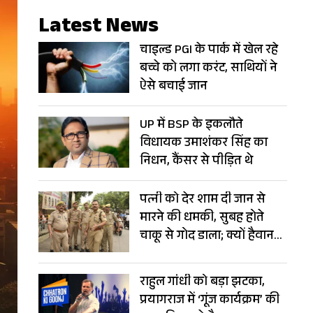
Latest News
चाइल्ड PGI के पार्क में खेल रहे
बच्चे को लगा करंट, साथियों ने
ऐसे बचाई जान
UP में BSP के इकलौते
विधायक उमाशंकर सिंह का
निधन, कैंसर से पीड़ित थे
पत्नी को देर शाम दी जान से
मारने की धमकी, सुबह होते
चाकू से गोद डाला; क्यों हैवान
बना पति?
राहुल गांधी को बड़ा झटका,
प्रयागराज में ‘गूंज कार्यक्रम’ की