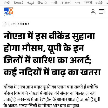
हिन्दी 
News9
ಕನ್ನಡ
తెలుగు
मराठी
ગુજરાતી
বাংলা
ਪੰਜਾਬੀ
தமிழ்
होम
शहर समाचार
नोएडा में इस वीकेंड सुहाना
होगा मौसम, यूपी के इन
जिलों में बारिश का अलर्ट;
कई नदियों में बाढ़ का खतरा
वीकेंड में आज आप बाहर घूमने का प्लान बना सकते हैं क्योंकि
मौसम विभाग ने नोएडा में बारिश की संभावना फिलहाल नहीं
जताई है. लखनऊ में बारिश होने के आसार आज हैं, जानते हैं यूपी
के अलग-अलग जिलों के मौसम और बाढ़ का हाल.