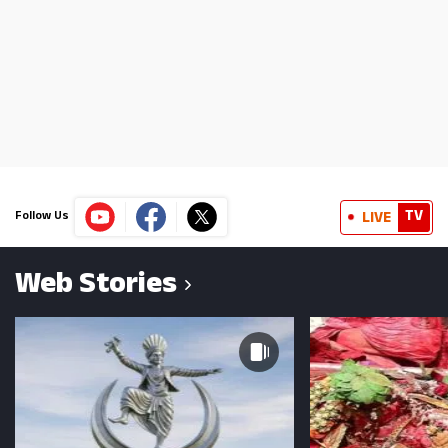
TV
LIVE
Follow Us
Web Stories