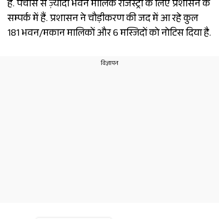
है. पचीस से ज़्यादा भवन मालिक रजिस्ट्री के लिए प्रशासन के
सम्पर्क में हैं. प्रशासन ने चौड़ीकरण की जद में आ रहे कुल
181 भवन/मकान मालिकों और 6 मस्जिदों को नोटिस दिया है.