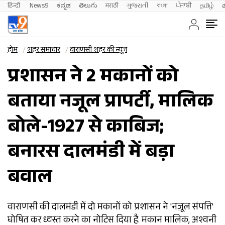
हिन्दी 
News9
ಕನ್ನಡ
తెలుగు
मराठी
ગુજરાતી
বাংলা
ਪੰਜਾਬੀ
தமிழ்
होम
शहर समाचार
वाराणसी शहर की न्यूज़
प्रशासन ने 2 मकानों को
बताया नजूल प्रापर्टी, मालिक
बोले-1927 से काबिज;
बनारस दालमंडी में बड़ा
बवाल
वाराणसी की दालमंडी में दो मकानों को प्रशासन ने 'नज़ूल संपत्ति'
घोषित कर ध्वस्त करने का नोटिस दिया है. मकान मालिक, अश्वनी