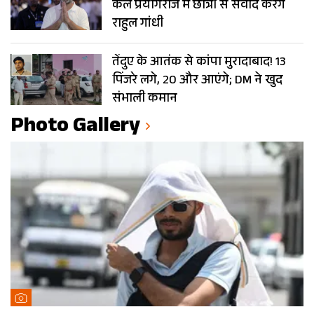
कल प्रयागराज में छात्रों से संवाद करेंगे
राहुल गांधी
तेंदुए के आतंक से कांपा मुरादाबाद! 13
पिंजरे लगे, 20 और आएंगे; DM ने खुद
संभाली कमान
Photo Gallery