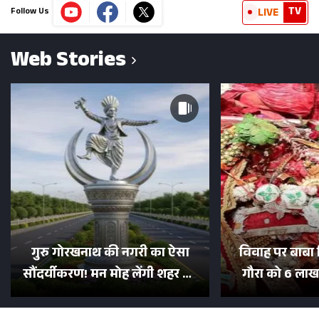
TV
LIVE
Follow Us
Web Stories
गुरु गोरखनाथ की नगरी का ऐसा
विवाह पर बाबा 
सौंदर्यीकरण! मन मोह लेंगी शहर की
गौरा को 6 लाख 
सड़कें; देखें Photos
500 भक्तों 