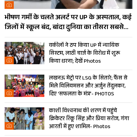
भीषण गर्मी के चलते अलर्ट पर UP के अस्पताल, कई
जिलों में स्कूल बंद, बांदा दुनिया का तीसरा सबसे
गर्म शहर
वकीलों ने ठप किया UP में न्यायिक
सिस्टम, लाठी चार्ज के विरोध में शुरू
किया धरना; देखें Photos
लखनऊ मेट्रो पर LSG के सितारे; फैंस से
मिले विलियमसन और अर्जुन तेंदुलकर,
दिए ‘सफलता के मंत्र’- PHOTOS
काशी विश्वनाथ की शरण में पहुंचे
क्रिकेटर रिंकू सिंह और प्रिया सरोज, गंगा
आरती में हुए शामिल- Photos