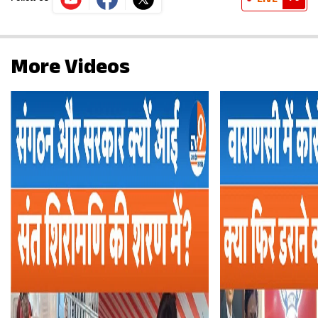
LIVE
More Videos