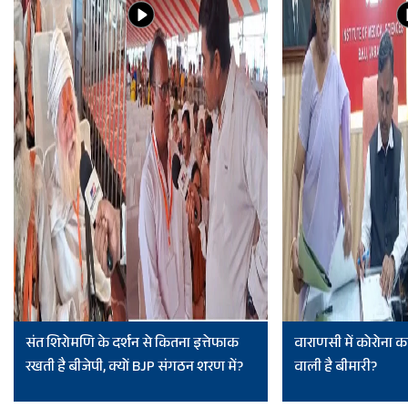
संत शिरोमणि के दर्शन से कितना इत्तेफाक
वाराणसी में कोरोना का
रखती है बीजेपी, क्यों BJP संगठन शरण में?
वाली है बीमारी?