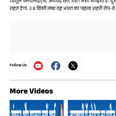
त्रिशूल फ्लडलाइट्स, अर्धचंद्र छत, घाटों जैसी सीढ़ियां हैं.
राहत देगा. 3.8 किमी लंबा यह भारत का पहला शहरी रोप-वे 
Follow Us
More Videos