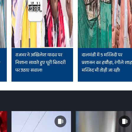
राजभर ने अखिलेश यादव पर
दालमंडी में 5 मस्जिदों पर
?
निशाना साधते हुए पूरी बिरादरी
प्रशासन का हथौड़ा, रंगीले शाह
पर उठाए सवाल!
मस्जिद भी तोड़ी जा रही!