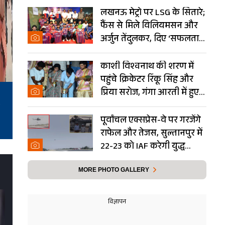
लखनऊ मेट्रो पर LSG के सितारे;
फैंस से मिले विलियमसन और
अर्जुन तेंदुलकर, दिए ‘सफलता
के मंत्र’- PHOTOS
काशी विश्वनाथ की शरण में
पहुंचे क्रिकेटर रिंकू सिंह और
प्रिया सरोज, गंगा आरती में हुए
शामिल- Photos
पूर्वांचल एक्सप्रेस-वे पर गरजेंगे
राफेल और तेजस, सुल्तानपुर में
22-23 को IAF करेगी युद्ध
अभ्यास
MORE PHOTO GALLERY