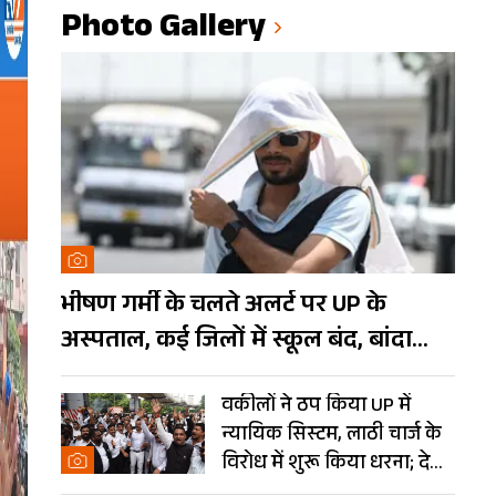
Photo Gallery
भीषण गर्मी के चलते अलर्ट पर UP के
अस्पताल, कई जिलों में स्कूल बंद, बांदा
दुनिया का तीसरा सबसे गर्म शहर
वकीलों ने ठप किया UP में
न्यायिक सिस्टम, लाठी चार्ज के
विरोध में शुरू किया धरना; देखें
Photos