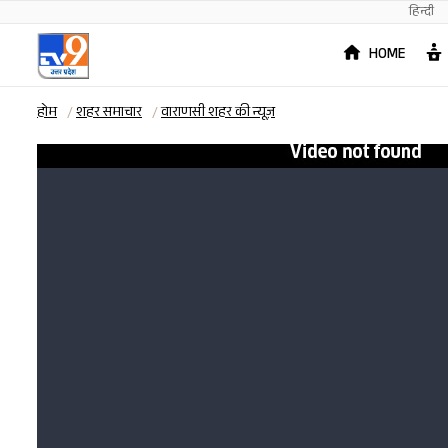
हिन्दी
HOME
होम
शहर समाचार
वाराणसी शहर की न्यूज़