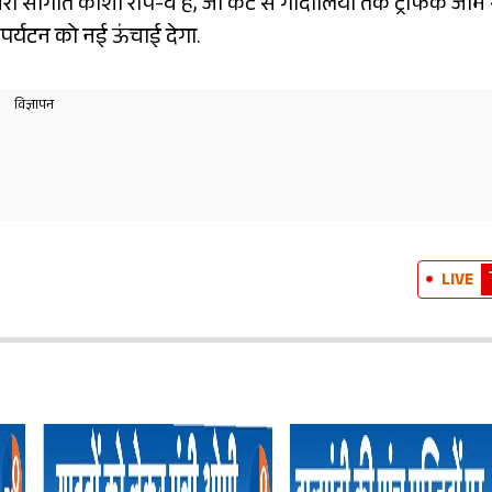
 दूसरी सौगात काशी रोप-वे है, जो कैंट से गोदौलिया तक ट्रैफिक जाम 
पर्यटन को नई ऊंचाई देगा.
LIVE