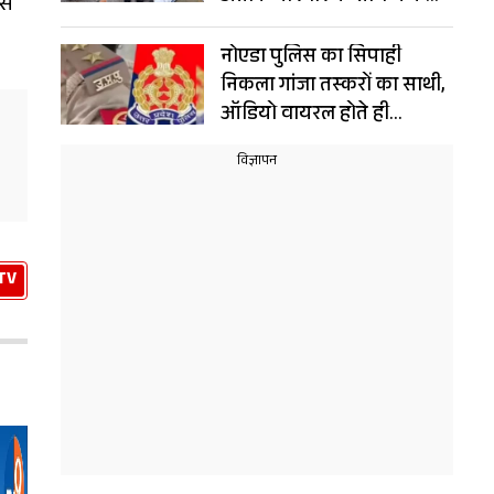
से
संयोग!
नोएडा पुलिस का सिपाही
निकला गांजा तस्करों का साथी,
ऑडियो वायरल होते ही
गिरफ्तार, नौकरी भी गई
TV