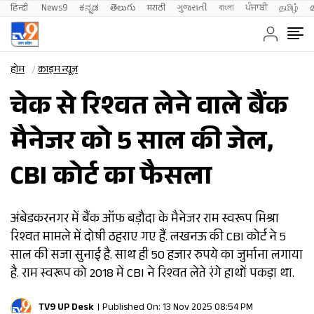
हिन्दी 
News9
ಕನ್ನಡ
తెలుగు
मराठी
ગુજરાતી
বাংলা
ਪੰਜਾਬੀ
தமிழ்
होम
क्राइम न्यूज़
चेक से रिश्वत लेने वाले बैंक
मैनेजर को 5 साल की जेल,
CBI कोर्ट का फैसला
अंबेडकरनगर में बैंक ऑफ बड़ौदा के मैनेजर राम स्वरूप मिश्रा
रिश्वत मामले में दोषी ठहराए गए हैं. लखनऊ की CBI कोर्ट ने 5
साल की सजा सुनाई है. साथ ही 50 हजार रुपये का जुर्माना लगाया
है. राम स्वरूप को 2018 में CBI ने रिश्वत लेते रंगे हाथों पकड़ा था.
TV9 UP Desk
Published On: 13 Nov 2025 08:54 PM