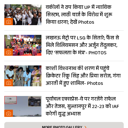
गर्म शहर
वकीलों ने ठप किया UP में न्यायिक
सिस्टम, लाठी चार्ज के विरोध में शुरू
किया धरना; देखें Photos
लखनऊ मेट्रो पर LSG के सितारे; फैंस से
मिले विलियमसन और अर्जुन तेंदुलकर,
दिए ‘सफलता के मंत्र’- PHOTOS
काशी विश्वनाथ की शरण में पहुंचे
क्रिकेटर रिंकू सिंह और प्रिया सरोज, गंगा
आरती में हुए शामिल- Photos
पूर्वांचल एक्सप्रेस-वे पर गरजेंगे राफेल
और तेजस, सुल्तानपुर में 22-23 को IAF
करेगी युद्ध अभ्यास
MORE PHOTO GALLERY