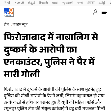
हिन्दी 
News9
ಕನ್ನಡ
తెలుగు
मराठी
ગુજરાતી
বাংলা
ਪੰਜਾਬੀ
தமிழ்
होम
क्राइम न्यूज़
फिरोजाबाद में नाबालिग से
दुष्कर्म के आरोपी का
एनकाउंटर, पुलिस ने पैर में
मारी गोली
फिरोजाबाद में दुष्कर्म के आरोपी की पुलिस के साथ मुठभेड़ हुई.
पुलिस की गोली आरोपी के पैर में लगी, जिससे वह घायल हो गया.
उसके कब्जे से हथियार बरामद हुए हैं. यूपी की महिला फोर्स और
रसूलपुर पुलिस टीम की संयुक्त कार्रवाई में यह बड़ी सफलता मिली