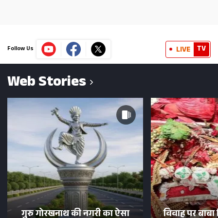
TV
LIVE
Follow Us
Web Stories
गुरु गोरखनाथ की नगरी का ऐसा
विवाह पर बाबा 