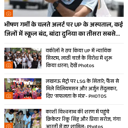
भीषण गर्मी के चलते अलर्ट पर UP के अस्पताल, कई
जिलों में स्कूल बंद, बांदा दुनिया का तीसरा सबसे
गर्म शहर
वकीलों ने ठप किया UP में न्यायिक
सिस्टम, लाठी चार्ज के विरोध में शुरू
किया धरना; देखें Photos
लखनऊ मेट्रो पर LSG के सितारे; फैंस से
मिले विलियमसन और अर्जुन तेंदुलकर,
दिए ‘सफलता के मंत्र’- PHOTOS
काशी विश्वनाथ की शरण में पहुंचे
क्रिकेटर रिंकू सिंह और प्रिया सरोज, गंगा
आरती में हुए शामिल- Photos