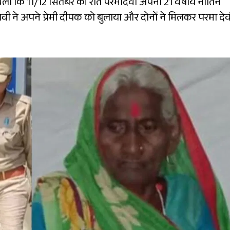
ा चला कि 11/12 सितंबर की रात परमादेवी अपनी 21 वर्षीय नातिन
लवी ने अपने प्रेमी दीपक को बुलाया और दोनों ने मिलकर परमा देव