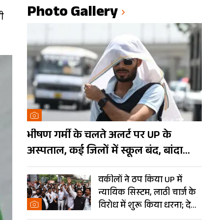
Photo Gallery
ी
भीषण गर्मी के चलते अलर्ट पर UP के
अस्पताल, कई जिलों में स्कूल बंद, बांदा
दुनिया का तीसरा सबसे गर्म शहर
वकीलों ने ठप किया UP में
न्यायिक सिस्टम, लाठी चार्ज के
विरोध में शुरू किया धरना; देखें
Photos