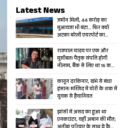
Latest News
जमीन मिली, 44 करोड़ का
मुआवजा भी बंटा… फिर क्यों
अटका बरेली एयरपोर्ट का
विस्तार?
राजपाल यादव पर एक और
मुसीबत! पैतृक संपत्ति होगी
नीलाम, बैंक से लिए था 16 करोड़
का लोन
कानून दरकिनार, खंभे से बंधा
इंसान! मस्जिद में चोरी के शक में
युवक से हैवानियत
झांसी में असद का हुआ था
एनकाउंटर, वहीं अबान की मौत;
अतीक परिवार के साथ ये कैसा