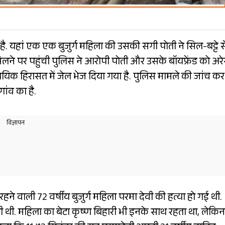
 है. यहां एक एक बुजुर्ग महिला की उसकी सगी पोती ने सिल-बट्टे स
मिलने पर पहुंची पुलिस ने आरोपी पोती और उसके बॉयफ्रेंड को अरे
यायिक हिरासत में जेल भेज दिया गया है. पुलिस मामले की जांच कर
गांव का है.
ने वाली 72 वर्षीय बुजुर्ग महिला परमा देवी की हत्या हो गई थी.
ी थी. महिला का बेटा कृष्ण बिहारी भी इनके साथ रहता था, लेकिन