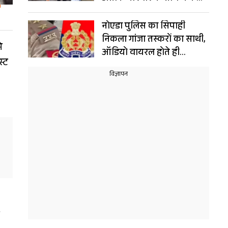
संयोग!
नोएडा पुलिस का सिपाही
निकला गांजा तस्करों का साथी,
े
ऑडियो वायरल होते ही
स्ट
गिरफ्तार, नौकरी भी गई