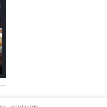
licy
Terms & Conditions