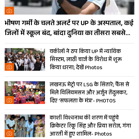
भीषण गर्मी के चलते अलर्ट पर UP के अस्पताल, कई
जिलों में स्कूल बंद, बांदा दुनिया का तीसरा सबसे
गर्म शहर
वकीलों ने ठप किया UP में न्यायिक
सिस्टम, लाठी चार्ज के विरोध में शुरू
किया धरना; देखें Photos
लखनऊ मेट्रो पर LSG के सितारे; फैंस से
मिले विलियमसन और अर्जुन तेंदुलकर,
दिए ‘सफलता के मंत्र’- PHOTOS
काशी विश्वनाथ की शरण में पहुंचे
क्रिकेटर रिंकू सिंह और प्रिया सरोज, गंगा
आरती में हुए शामिल- Photos