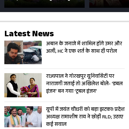
सड़कें; देखें Photos
500 भक्तों 
Latest News
अबान के जनाजे में शामिल होंगे उमर और
अली, HC ने एक शर्त के साथ दी परोल
राज्यपाल ने गोरखपुर यूनिवर्सिटी पर
नाराजगी जताई तो अखिलेश बोले- ‘डबल
इंजन’ बन गया ‘ट्रबल इंजन’
यूपी में जयंत चौधरी को बड़ा झटका! प्रदेश
अध्यक्ष रामाशीष राय ने छोड़ी RLD; उठाए
कई सवाल