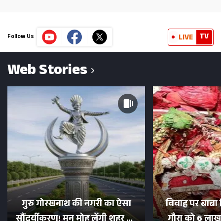
TV
LIVE
Follow Us
Web Stories
गुरु गोरखनाथ की नगरी का ऐसा
विवाह पर बाबा 
सौंदर्यीकरण! मन मोह लेंगी शहर की
गौरा को 6 लाख 