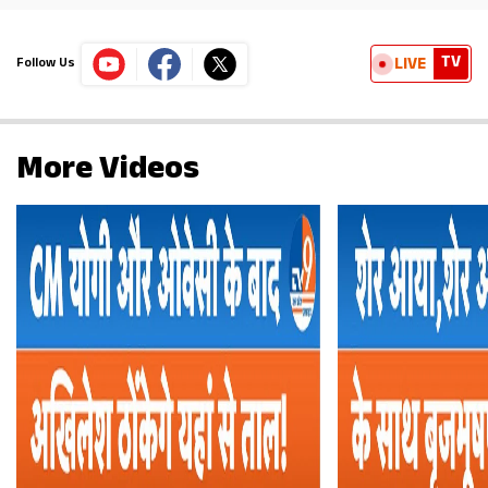
TV
LIVE
Follow Us
More Videos