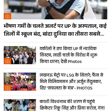
भीषण गर्मी के चलते अलर्ट पर UP के अस्पताल, कई
जिलों में स्कूल बंद, बांदा दुनिया का तीसरा सबसे
गर्म शहर
वकीलों ने ठप किया UP में न्यायिक
सिस्टम, लाठी चार्ज के विरोध में शुरू
किया धरना; देखें Photos
लखनऊ मेट्रो पर LSG के सितारे; फैंस से
मिले विलियमसन और अर्जुन तेंदुलकर,
दिए ‘सफलता के मंत्र’- PHOTOS
काशी विश्वनाथ की शरण में पहुंचे
क्रिकेटर रिंकू सिंह और प्रिया सरोज, गंगा