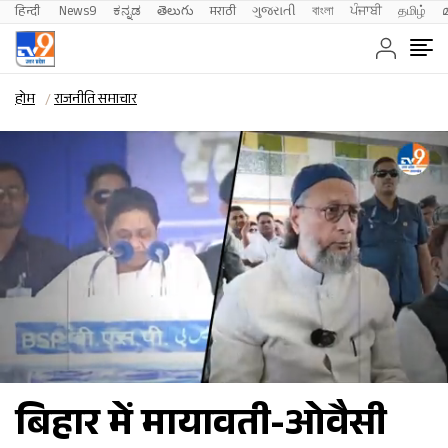
हिन्दी 
News9
ಕನ್ನಡ
తెలుగు
मराठी
ગુજરાતી
বাংলা
ਪੰਜਾਬੀ
தமிழ்
होम
राजनीति समाचार
बिहार में मायावती-ओवैसी