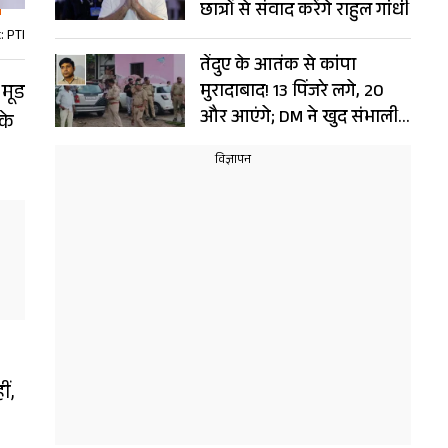
छात्रों से संवाद करेंगे राहुल गांधी
: PTI
तेंदुए के आतंक से कांपा
 मूड
मुरादाबाद! 13 पिंजरे लगे, 20
और आएंगे; DM ने खुद संभाली
के
कमान
ीं,