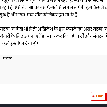
 के जुगत को लेकर गुणा गणित में लगे रहते हैं. स्थानीय सांसद से
गे रहते हैं. ऐसे नेताओं पर इस फैसले से लगाम लगेगी. इस फैसले 
ी शुरू है और एक-एक सीट को लेकर हम गंभीर हैं.
ोई गठबंधन होता भी है तो अखिलेश के इस फैसले का असर गठबंध
ैयारी के लिए अपना एजेंडा साफ कर दिया है. पार्टी और संगठन मे
पहले इस्तीफा देना होगा..
LIVE