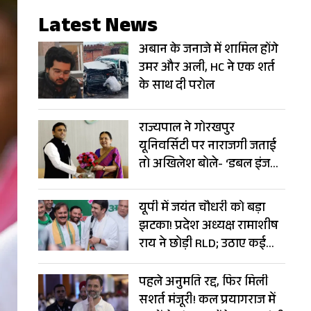
Latest News
अबान के जनाजे में शामिल होंगे
उमर और अली, HC ने एक शर्त
के साथ दी परोल
राज्यपाल ने गोरखपुर
यूनिवर्सिटी पर नाराजगी जताई
तो अखिलेश बोले- ‘डबल इंजन’
बन गया ‘ट्रबल इंजन’
यूपी में जयंत चौधरी को बड़ा
झटका! प्रदेश अध्यक्ष रामाशीष
राय ने छोड़ी RLD; उठाए कई
सवाल
पहले अनुमति रद्द, फिर मिली
सशर्त मंजूरी! कल प्रयागराज में