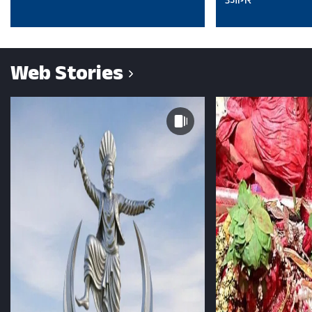
उजागर
Web Stories