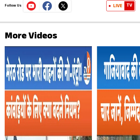
TV
LIVE
Follow Us
More Videos