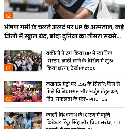
भीषण गर्मी के चलते अलर्ट पर UP के अस्पताल, कई
जिलों में स्कूल बंद, बांदा दुनिया का तीसरा सबसे
गर्म शहर
वकीलों ने ठप किया UP में न्यायिक
सिस्टम, लाठी चार्ज के विरोध में शुरू
किया धरना; देखें Photos
लखनऊ मेट्रो पर LSG के सितारे; फैंस से
मिले विलियमसन और अर्जुन तेंदुलकर,
दिए ‘सफलता के मंत्र’- PHOTOS
काशी विश्वनाथ की शरण में पहुंचे
क्रिकेटर रिंकू सिंह और प्रिया सरोज, गंगा