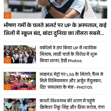
भीषण गर्मी के चलते अलर्ट पर UP के अस्पताल, कई
जिलों में स्कूल बंद, बांदा दुनिया का तीसरा सबसे
गर्म शहर
वकीलों ने ठप किया UP में न्यायिक
सिस्टम, लाठी चार्ज के विरोध में शुरू
किया धरना; देखें Photos
लखनऊ मेट्रो पर LSG के सितारे; फैंस से
मिले विलियमसन और अर्जुन तेंदुलकर,
दिए ‘सफलता के मंत्र’- PHOTOS
काशी विश्वनाथ की शरण में पहुंचे
क्रिकेटर रिंकू सिंह और प्रिया सरोज, गंगा