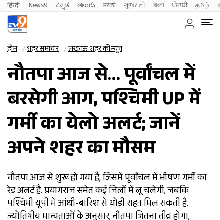
हिन्दी 
News9
ಕನ್ನಡ
తెలుగు
मराठी
ગુજરાતી
বাংলা
ਪੰਜਾਬੀ
தமிழ்
होम
शहर समाचार
लखनऊ शहर की न्यूज़
नौतपा आज से… पूर्वांचल में
बरसेगी आग, पश्चिमी UP में
गर्मी का येलो अलर्ट; जानें
अपने शहर का मौसम
नौतपा आज से शुरू हो गया है, जिसमें पूर्वांचल में भीषण गर्मी का
रेड अलर्ट है. प्रयागराज समेत कई जिलों में लू चलेगी, जबकि
पश्चिमी यूपी में आंधी-बारिश से थोड़ी राहत मिल सकती है.
ज्योतिषीय मान्यताओं के अनुसार, नौतपा जितना तीव्र होगा,