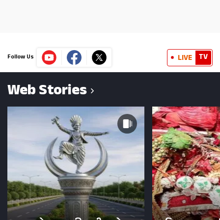
TV
LIVE
Follow Us
Web Stories