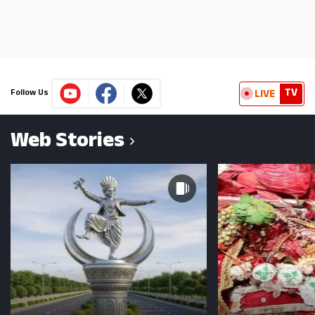
TV
LIVE
Follow Us
Web Stories