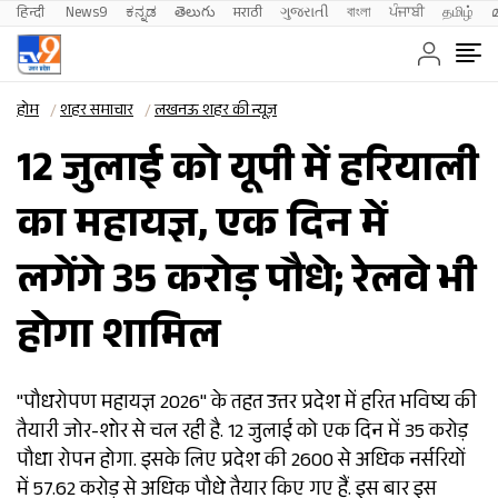
हिन्दी 
News9
ಕನ್ನಡ
తెలుగు
मराठी
ગુજરાતી
বাংলা
ਪੰਜਾਬੀ
தமிழ்
होम
शहर समाचार
लखनऊ शहर की न्यूज़
12 जुलाई को यूपी में हरियाली
का महायज्ञ, एक दिन में
लगेंगे 35 करोड़ पौधे; रेलवे भी
होगा शामिल
"पौधरोपण महायज्ञ 2026" के तहत उत्तर प्रदेश में हरित भविष्य की
तैयारी जोर-शोर से चल रही है. 12 जुलाई को एक दिन में 35 करोड़
पौधा रोपन होगा. इसके लिए प्रदेश की 2600 से अधिक नर्सरियों
में 57.62 करोड़ से अधिक पौधे तैयार किए गए हैं. इस बार इस