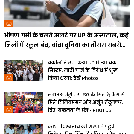
भीषण गर्मी के चलते अलर्ट पर UP के अस्पताल, कई
जिलों में स्कूल बंद, बांदा दुनिया का तीसरा सबसे
गर्म शहर
वकीलों ने ठप किया UP में न्यायिक
सिस्टम, लाठी चार्ज के विरोध में शुरू
किया धरना; देखें Photos
लखनऊ मेट्रो पर LSG के सितारे; फैंस से
मिले विलियमसन और अर्जुन तेंदुलकर,
दिए ‘सफलता के मंत्र’- PHOTOS
काशी विश्वनाथ की शरण में पहुंचे