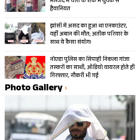
मस्जिद में चोरी के शक में युवक से
हैवानियत
झांसी में असद का हुआ था एनकाउंटर,
वहीं अबान की मौत; अतीक परिवार के
साथ ये कैसा संयोग!
नोएडा पुलिस का सिपाही निकला गांजा
तस्करों का साथी, ऑडियो वायरल होते ही
गिरफ्तार, नौकरी भी गई
Photo Gallery