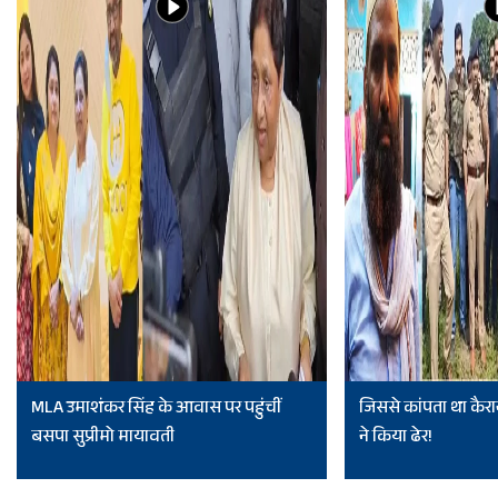
MLA उमाशंकर सिंह के आवास पर पहुंचीं
जिससे कांपता था कैरा
बसपा सुप्रीमो मायावती
ने किया ढेर!