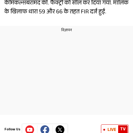
केमिकल्सबरामद कीं. फैक्ट्री को सील कर दिया गया. मालिक
के खिलाफ धारा 59 और 66 के तहत FIR दर्ज हुई.
TV
LIVE
Follow Us