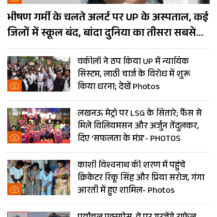
भीषण गर्मी के चलते अलर्ट पर UP के अस्पताल, कई
जिलों में स्कूल बंद, बांदा दुनिया का तीसरा सबसे
गर्म शहर
वकीलों ने ठप किया UP में न्यायिक
सिस्टम, लाठी चार्ज के विरोध में शुरू
किया धरना; देखें Photos
लखनऊ मेट्रो पर LSG के सितारे; फैंस से
मिले विलियमसन और अर्जुन तेंदुलकर,
दिए ‘सफलता के मंत्र’- PHOTOS
काशी विश्वनाथ की शरण में पहुंचे
क्रिकेटर रिंकू सिंह और प्रिया सरोज, गंगा
आरती में हुए शामिल- Photos