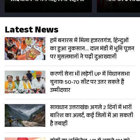
सड़कें; देखें Photos
500 भक्तों 
Latest News
हमें बनारस में मिला हजरतगंज, हिन्दुओं
का हुआ नुकसान… दाल मंडी में भूमि पूजन
पर मुसलमानों ने पढ़ी दुआख्वानी
करणी सेना भी लड़ेगी UP में विधानसभा
चुनाव! 50-70 सीट पर उतर सकते हैं
उम्मीदवार
सावधान उत्तराखंड! अगले 2 दिनों में भारी
बारिश का अलर्ट, कई जिलों में आ सकती
है तबाही