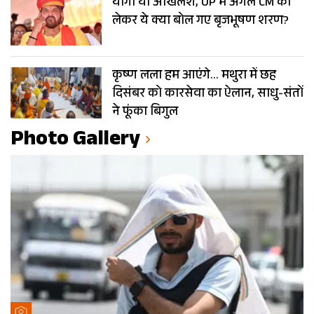
योगी या अखिलेश, UP में अगले CM को
लेकर ये क्या बोल गए बृजभूषण शरण?
कृष्ण लला हम आएंगे… मथुरा में छह
दिसंबर को कारसेवा का ऐलान, साधु-संतों
ने फूंका बिगुल
Photo Gallery