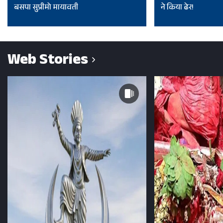
बसपा सुप्रीमो मायावती
ने किया ढेर!
Web Stories