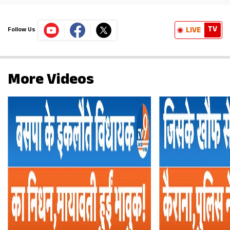
TV
LIVE
Follow Us
More Videos