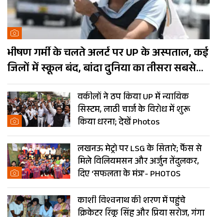
भीषण गर्मी के चलते अलर्ट पर UP के अस्पताल, कई
जिलों में स्कूल बंद, बांदा दुनिया का तीसरा सबसे
गर्म शहर
वकीलों ने ठप किया UP में न्यायिक
सिस्टम, लाठी चार्ज के विरोध में शुरू
किया धरना; देखें Photos
लखनऊ मेट्रो पर LSG के सितारे; फैंस से
मिले विलियमसन और अर्जुन तेंदुलकर,
दिए ‘सफलता के मंत्र’- PHOTOS
काशी विश्वनाथ की शरण में पहुंचे
क्रिकेटर रिंकू सिंह और प्रिया सरोज, गंगा