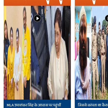
MLA उमाशंकर सिंह के आवास पर पहुंचीं
जिससे कांपता था कैरा