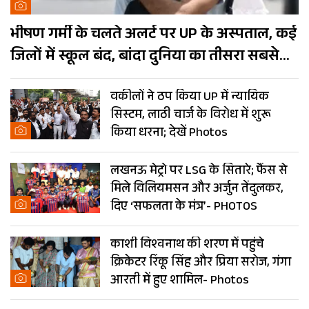
भीषण गर्मी के चलते अलर्ट पर UP के अस्पताल, कई
जिलों में स्कूल बंद, बांदा दुनिया का तीसरा सबसे
गर्म शहर
वकीलों ने ठप किया UP में न्यायिक
सिस्टम, लाठी चार्ज के विरोध में शुरू
किया धरना; देखें Photos
लखनऊ मेट्रो पर LSG के सितारे; फैंस से
मिले विलियमसन और अर्जुन तेंदुलकर,
दिए ‘सफलता के मंत्र’- PHOTOS
काशी विश्वनाथ की शरण में पहुंचे
क्रिकेटर रिंकू सिंह और प्रिया सरोज, गंगा
आरती में हुए शामिल- Photos