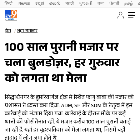
हिन्दी 
News9
ಕನ್ನಡ
తెలుగు
मराठी
ગુજરાતી
বাংলা
ਪੰਜਾਬੀ
தமிழ்
होम
शहर समाचार
100 साल पुरानी मजार पर
चला बुलडोज़र, हर गुरुवार
को लगता था मेला
सिद्धार्थनगर के डुमरियागंज क्षेत्र में स्थित फागु बाबा की मजार को
प्रशासन ने ध्वस्त करा दिया. ADM, SP और SDM के नेतृत्व में इस
कार्रवाई को अंजाम दिया गया. कार्रवाई के दौरान मौके पर कई
थानों की फोर्स तैनात रही. ये मजार करीब 100 साल पुरानी बताई
जा रही है. यहां हर बृहस्पतिवार को मेला लगता था, जिसमें बड़ी
तादाद में लोग जमा होते थे.