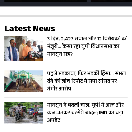
सड़कें; देखें Photos
500 भक्तों 
Latest News
3 दिन, 2,427 सवाल और 12 विधेयकों को
मंजूरी… कैसा रहा यूपी विधानसभा का
मानसून सत्र?
पहले भड़काया, फिर भड़की हिंसा… संभल
दंगे की जांच रिपोर्ट में सपा सांसद पर
गंभीर आरोप
मानसून ने बदली चाल, यूपी में आज और
कल जमकर बरसेंगे बादल; IMD का बड़ा
अपडेट