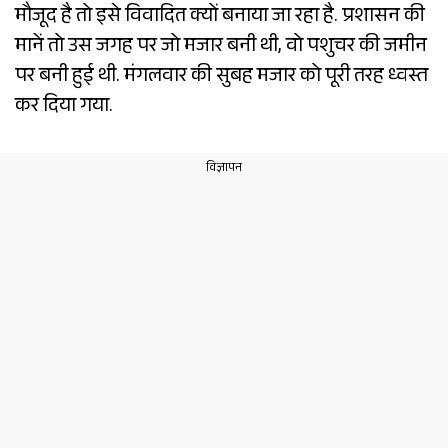
मौजूद है तो इसे विवादित क्यों बनाया जा रहा है. प्रशासन की
मानें तो उस जगह पर जो मजार बनी थी, वो पशुचर की जमीन
पर बनी हुई थी. मंगलवार की सुबह मजार को पूरी तरह ध्वस्त
कर दिया गया.