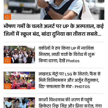
भीषण गर्मी के चलते अलर्ट पर UP के अस्पताल, कई
जिलों में स्कूल बंद, बांदा दुनिया का तीसरा सबसे
गर्म शहर
वकीलों ने ठप किया UP में न्यायिक
सिस्टम, लाठी चार्ज के विरोध में शुरू
किया धरना; देखें Photos
लखनऊ मेट्रो पर LSG के सितारे; फैंस से
मिले विलियमसन और अर्जुन तेंदुलकर,
दिए ‘सफलता के मंत्र’- PHOTOS
काशी विश्वनाथ की शरण में पहुंचे
क्रिकेटर रिंकू सिंह और प्रिया सरोज, गंगा