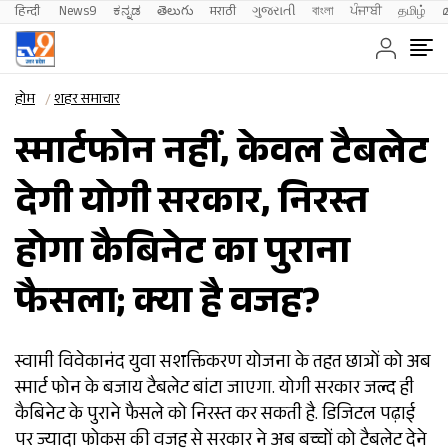
हिन्दी 
News9
ಕನ್ನಡ
తెలుగు
मराठी
ગુજરાતી
বাংলা
ਪੰਜਾਬੀ
தமிழ்
होम
शहर समाचार
स्मार्टफोन नहीं, केवल टैबलेट
देगी योगी सरकार, निरस्त
होगा कैबिनेट का पुराना
फैसला; क्या है वजह?
स्वामी विवेकानंद युवा सशक्तिकरण योजना के तहत छात्रों को अब
स्मार्ट फोन के बजाय टैबलेट बांटा जाएगा. योगी सरकार जल्द ही
कैबिनेट के पुराने फैसले को निरस्त कर सकती है. डिजिटल पढ़ाई
पर ज्यादा फोकस की वजह से सरकार ने अब बच्चों को टैबलेट देने