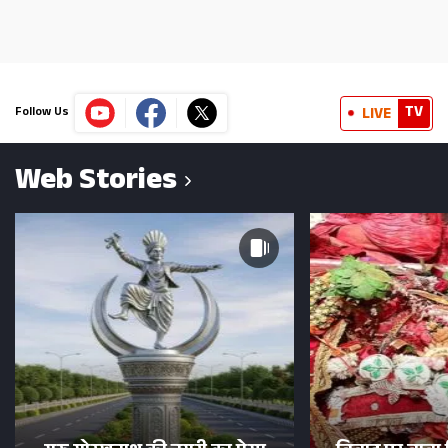
TV
LIVE
Follow Us
Web Stories