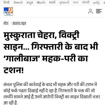
हिन्दी 
News9
ಕನ್ನಡ
తెలుగు
मराठी
ગુજરાતી
বাংলা
ਪੰਜਾਬੀ
தமிழ்
होम
क्राइम न्यूज़
मुस्कुराता चेहरा, विक्ट्री
साइन… गिरफ्तारी के बाद भी
‘गालीबाज’ महक-परी का
टशन!
संभल पुलिस की कार्रवाई के बाद भी महक और परी की टशन में
कोई फर्क पड़ता दिखाई नहीं दे रहा है. गिरफ्तारी के वक्त की जो
तस्वीरें सामने आई हैं, उनमें आरोपी विक्ट्री का साइन दिखाती नजर
आ रही है.