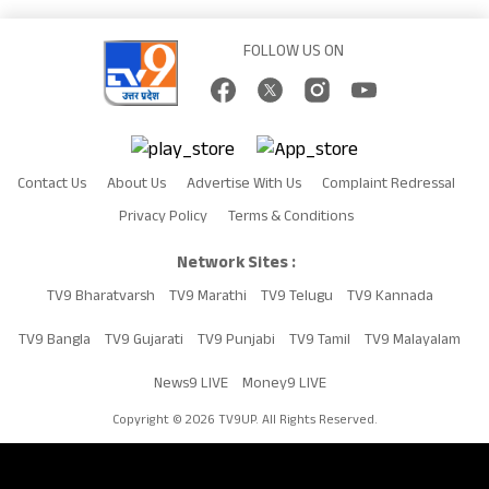
FOLLOW US ON
Contact Us
About Us
Advertise With Us
Complaint Redressal
Privacy Policy
Terms & Conditions
Network Sites :
TV9 Bharatvarsh
TV9 Marathi
TV9 Telugu
TV9 Kannada
TV9 Bangla
TV9 Gujarati
TV9 Punjabi
TV9 Tamil
TV9 Malayalam
News9 LIVE
Money9 LIVE
Copyright © 2026 TV9UP. All Rights Reserved.