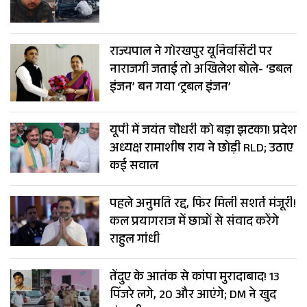
राज्यपाल ने गोरखपुर यूनिवर्सिटी पर
नाराजगी जताई तो अखिलेश बोले- ‘डबल
इंजन’ बन गया ‘ट्रबल इंजन’
यूपी में जयंत चौधरी को बड़ा झटका! प्रदेश
अध्यक्ष रामाशीष राय ने छोड़ी RLD; उठाए
कई सवाल
पहले अनुमति रद्द, फिर मिली सशर्त मंजूरी!
कल प्रयागराज में छात्रों से संवाद करेंगे
राहुल गांधी
तेंदुए के आतंक से कांपा मुरादाबाद! 13
पिंजरे लगे, 20 और आएंगे; DM ने खुद