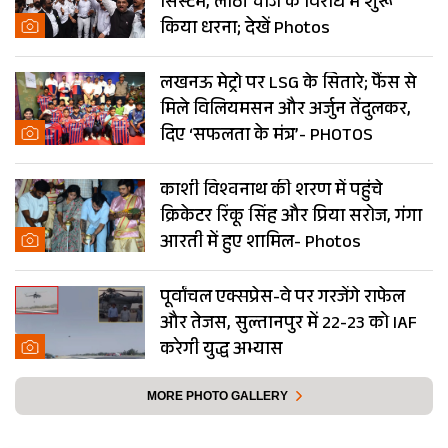
सिस्टम, लाठी चार्ज के विरोध में शुरू
किया धरना; देखें Photos
लखनऊ मेट्रो पर LSG के सितारे; फैंस से
मिले विलियमसन और अर्जुन तेंदुलकर,
दिए ‘सफलता के मंत्र’- PHOTOS
काशी विश्वनाथ की शरण में पहुंचे
क्रिकेटर रिंकू सिंह और प्रिया सरोज, गंगा
आरती में हुए शामिल- Photos
पूर्वांचल एक्सप्रेस-वे पर गरजेंगे राफेल
और तेजस, सुल्तानपुर में 22-23 को IAF
करेगी युद्ध अभ्यास
MORE PHOTO GALLERY