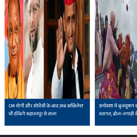
CM योगी और ओवैसी के बाद अब अखिलेश
अयोध्या में बृजभूषण
भी ठोंकेगे सहारनपुर से ताल!
स्वागत, ढोल-नगाड़ों से