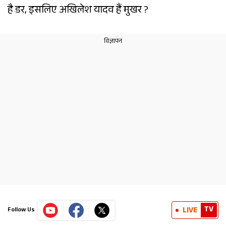
है डर, इसलिए अखिलेश यादव हैं मुखर ?
TV
LIVE
Follow Us