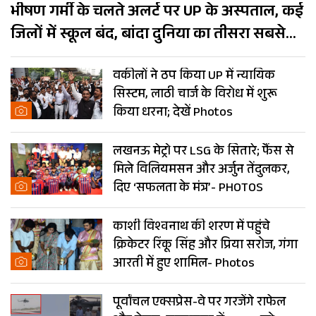
भीषण गर्मी के चलते अलर्ट पर UP के अस्पताल, कई
जिलों में स्कूल बंद, बांदा दुनिया का तीसरा सबसे
गर्म शहर
वकीलों ने ठप किया UP में न्यायिक
सिस्टम, लाठी चार्ज के विरोध में शुरू
किया धरना; देखें Photos
लखनऊ मेट्रो पर LSG के सितारे; फैंस से
मिले विलियमसन और अर्जुन तेंदुलकर,
दिए ‘सफलता के मंत्र’- PHOTOS
काशी विश्वनाथ की शरण में पहुंचे
क्रिकेटर रिंकू सिंह और प्रिया सरोज, गंगा
आरती में हुए शामिल- Photos
पूर्वांचल एक्सप्रेस-वे पर गरजेंगे राफेल