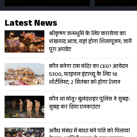
सड़कें; देखें Photos
500 भक्तों 
Latest News
श्रीकृष्ण जन्मभूमि के लिए कारसेवा का
शंखनाद आज, यहां होगा शिलापूजन; जानें
पूरा अपडेट
कौन बनेगा राम मंदिर का CEO? आवेदन
5300, फाइनल इंटरव्यू के लिए 18
शॉर्टलिस्ट; 2 सितंबर को होगा ऐलान
कौन था मोनू? बुलंदशहर पुलिस ने सुबह-
सुबह कर दिया एनकाउंटर
अवैध संबंध में बाधा बने पति को पिलाया