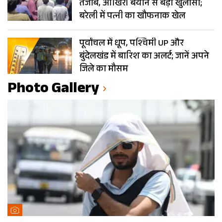
तेजाब, आखिरी बयान से बड़ा खुलासा;
बरेली में पत्नी का खौफनाक खेल
पूर्वांचल में धूप, पश्चिमी UP और
बुंदेलखंड में बारिश का अलर्ट; जानें अपने
जिले का मौसम
Photo Gallery