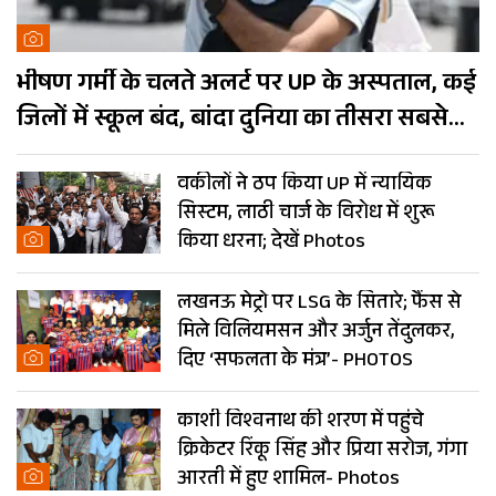
भीषण गर्मी के चलते अलर्ट पर UP के अस्पताल, कई
जिलों में स्कूल बंद, बांदा दुनिया का तीसरा सबसे
गर्म शहर
वकीलों ने ठप किया UP में न्यायिक
सिस्टम, लाठी चार्ज के विरोध में शुरू
किया धरना; देखें Photos
लखनऊ मेट्रो पर LSG के सितारे; फैंस से
मिले विलियमसन और अर्जुन तेंदुलकर,
दिए ‘सफलता के मंत्र’- PHOTOS
काशी विश्वनाथ की शरण में पहुंचे
क्रिकेटर रिंकू सिंह और प्रिया सरोज, गंगा
आरती में हुए शामिल- Photos