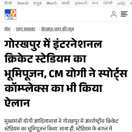
हिन्दी 
News9
ಕನ್ನಡ
తెలుగు
मराठी
ગુજરાતી
বাংলা
ਪੰਜਾਬੀ
தமிழ்
होम
शहर समाचार
गोरखपुर शहर की न्यूज़
गोरखपुर में इंटरनेशनल
क्रिकेट स्टेडियम का
भूमिपूजन, CM योगी ने स्पोर्ट्स
कॉम्प्लेक्स का भी किया
ऐलान
मुख्यमंत्री योगी आदित्यनाथ ने गोरखपुर में अंतर्राष्ट्रीय क्रिकेट
स्टेडियम का भूमिपूजन किया. साथ ही, स्टेडियम के बगल में