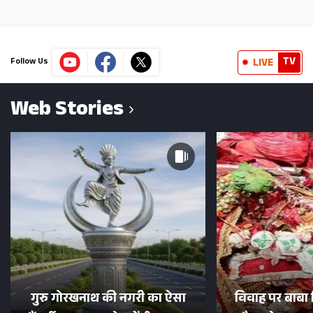
TV
LIVE
Follow Us
Web Stories
गुरु गोरखनाथ की नगरी का ऐसा
विवाह पर बाबा 