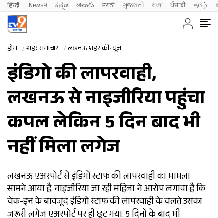
हिन्दी 
News9
ಕನ್ನಡ
తెలుగు
मराठी
ગુજરાતી
বাংলা
ਪੰਜਾਬੀ
தமிழ்
होम
शहर समाचार
लखनऊ शहर की न्यूज़
इंडिगो की लापरवाही,
लखनऊ से नाइजीरिया पहुंचा
कपल लेकिन 5 दिन बाद भी
नहीं मिला लगेज
लखनऊ एअरपोर्ट से इंडिगो स्टाफ की लापरवाही का मामला
सामने आया है. नाइजीरिया जा रही महिला ने आरोप लगाया है कि
चेक-इन के बावजूद इंडिगो स्टाफ की लापरवाही के चलते उसका
जरूरी लगेज एअरपोर्ट पर ही छूट गया. 5 दिनों के बाद भी