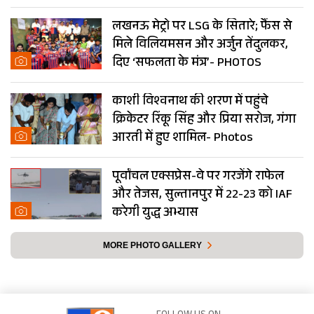
लखनऊ मेट्रो पर LSG के सितारे; फैंस से
मिले विलियमसन और अर्जुन तेंदुलकर,
दिए ‘सफलता के मंत्र’- PHOTOS
काशी विश्वनाथ की शरण में पहुंचे
क्रिकेटर रिंकू सिंह और प्रिया सरोज, गंगा
आरती में हुए शामिल- Photos
पूर्वांचल एक्सप्रेस-वे पर गरजेंगे राफेल
और तेजस, सुल्तानपुर में 22-23 को IAF
करेगी युद्ध अभ्यास
MORE PHOTO GALLERY