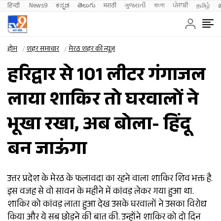
हिन्दी 
News9
ಕನ್ನಡ
తెలుగు
मराठी
ગુજરાતી
বাংলা
ਪੰਜਾਬੀ
தமிழ்
होम
शहर समाचार
मेरठ शहर की न्यूज़
हरिद्वार से 101 लीटर गंगाजल
लाया शाकिर तो घरवालों ने
भूखा रखा, अब बोला- हिंदू
बन जाऊंगा
उत्तर प्रदेश के मेरठ के फलावदा का रहने वाला शाकिर शिव भक्त है.
इस वजह से वो सावन के महीने में कांवड़ लेकर गया हुआ था.
शाकिर को कांवड़ लाता हुआ देख उसके घरवालों ने उसका विरोध
किया और ये सब छोड़ने की बात की. उन्होंने शाकिर को दो दिन