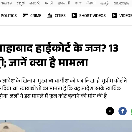
News9
ಕನ್ನಡ
తెలుగు
मराठी
ગુજરાતી
বাংলা
ਪੰਜਾਬੀ
தமிழ்
മലയാളം
POLITICS
CRIME
CITIES
SHORT VIDEOS
VIDEO
 इलाहाबाद हाईकोर्ट के जज? 13
ी; जानें क्या है मामला
एक आदेश के खिलाफ मुख्य न्यायाधीश को पत्र लिखा है. सुप्रीम कोर्ट ने
ोक दिया था. न्यायाधीशों का मानना है कि यह आदेश उनके न्यायिक
. जजों ने इस मामले में फुल कोर्ट बुलाने की मांग की है.