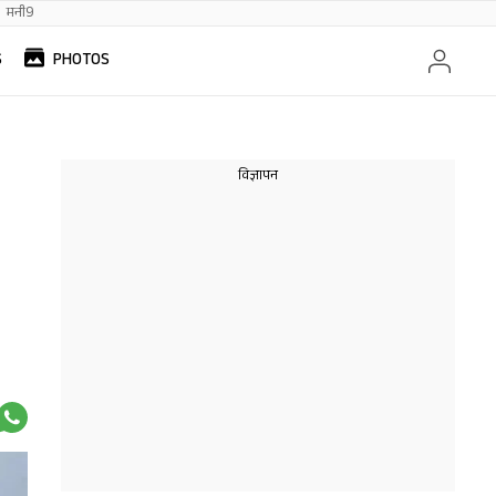
मनी9
S
PHOTOS