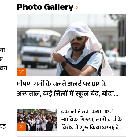
Photo Gallery
ाया
ुए
साधन
भीषण गर्मी के चलते अलर्ट पर UP के
अस्पताल, कई जिलों में स्कूल बंद, बांदा
दुनिया का तीसरा सबसे गर्म शहर
वकीलों ने ठप किया UP में
न्यायिक सिस्टम, लाठी चार्ज के
 यह
विरोध में शुरू किया धरना; देखें
Photos