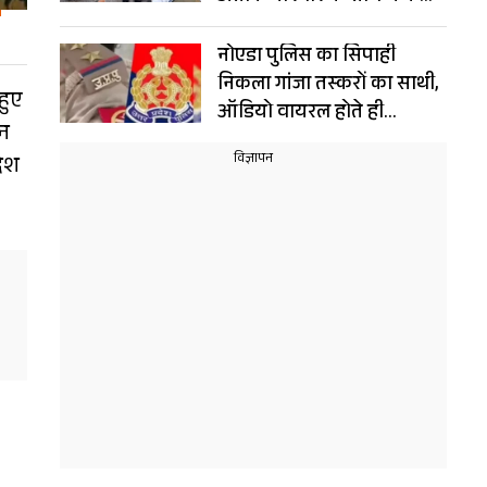
संयोग!
नोएडा पुलिस का सिपाही
निकला गांजा तस्करों का साथी,
हुए
ऑडियो वायरल होते ही
उन
गिरफ्तार, नौकरी भी गई
देश