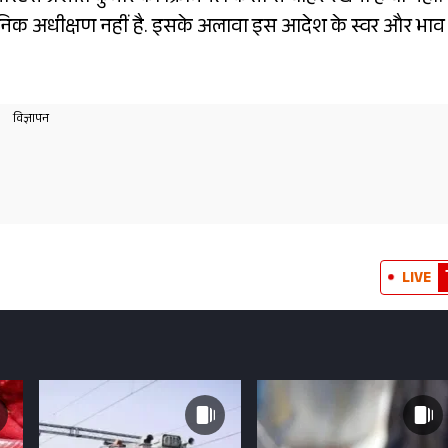
प्रशासनिक अधीक्षण नहीं है. इसके अलावा इस आदेश के स्वर और भाव
LIVE