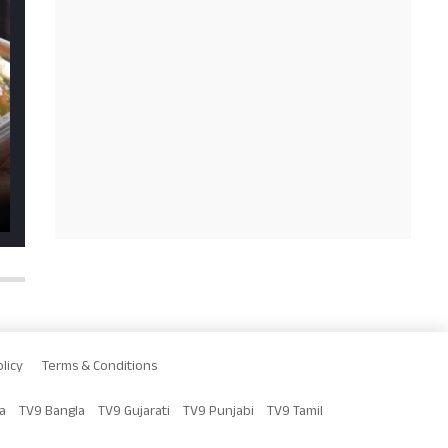
licy
Terms & Conditions
a
TV9 Bangla
TV9 Gujarati
TV9 Punjabi
TV9 Tamil