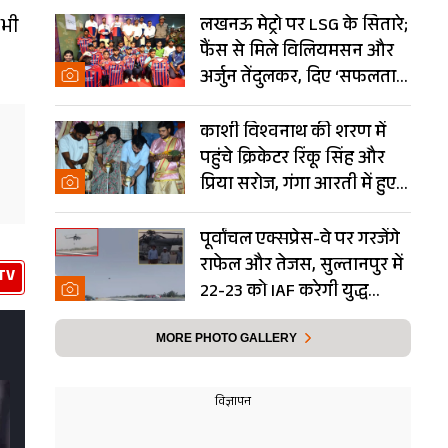
 भी
लखनऊ मेट्रो पर LSG के सितारे;
फैंस से मिले विलियमसन और
अर्जुन तेंदुलकर, दिए ‘सफलता
के मंत्र’- PHOTOS
काशी विश्वनाथ की शरण में
पहुंचे क्रिकेटर रिंकू सिंह और
प्रिया सरोज, गंगा आरती में हुए
शामिल- Photos
पूर्वांचल एक्सप्रेस-वे पर गरजेंगे
राफेल और तेजस, सुल्तानपुर में
TV
22-23 को IAF करेगी युद्ध
अभ्यास
MORE PHOTO GALLERY