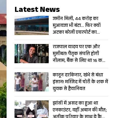
Latest News
जमीन मिली, 44 करोड़ का
मुआवजा भी बंटा… फिर क्यों
अटका बरेली एयरपोर्ट का
विस्तार?
राजपाल यादव पर एक और
मुसीबत! पैतृक संपत्ति होगी
नीलाम, बैंक से लिए था 16 करोड़
का लोन
कानून दरकिनार, खंभे से बंधा
इंसान! मस्जिद में चोरी के शक में
युवक से हैवानियत
झांसी में असद का हुआ था
एनकाउंटर, वहीं अबान की मौत;
अतीक परिवार के साथ ये कैसा