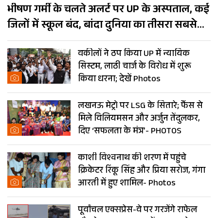
भीषण गर्मी के चलते अलर्ट पर UP के अस्पताल, कई
जिलों में स्कूल बंद, बांदा दुनिया का तीसरा सबसे
गर्म शहर
वकीलों ने ठप किया UP में न्यायिक
सिस्टम, लाठी चार्ज के विरोध में शुरू
किया धरना; देखें Photos
लखनऊ मेट्रो पर LSG के सितारे; फैंस से
मिले विलियमसन और अर्जुन तेंदुलकर,
दिए ‘सफलता के मंत्र’- PHOTOS
काशी विश्वनाथ की शरण में पहुंचे
क्रिकेटर रिंकू सिंह और प्रिया सरोज, गंगा
आरती में हुए शामिल- Photos
पूर्वांचल एक्सप्रेस-वे पर गरजेंगे राफेल