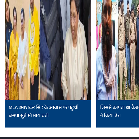
MLA उमाशंकर सिंह के आवास पर पहुंचीं
जिससे कांपता था कैरा
बसपा सुप्रीमो मायावती
ने किया ढेर!