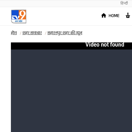
हिन्दी
HOME
होम
शहर समाचार
सहारनपुर शहर की न्यूज़