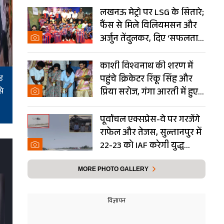
लखनऊ मेट्रो पर LSG के सितारे;
फैंस से मिले विलियमसन और
अर्जुन तेंदुलकर, दिए ‘सफलता
के मंत्र’- PHOTOS
काशी विश्वनाथ की शरण में
ह
पहुंचे क्रिकेटर रिंकू सिंह और
से
प्रिया सरोज, गंगा आरती में हुए
शामिल- Photos
पूर्वांचल एक्सप्रेस-वे पर गरजेंगे
राफेल और तेजस, सुल्तानपुर में
22-23 को IAF करेगी युद्ध
अभ्यास
MORE PHOTO GALLERY