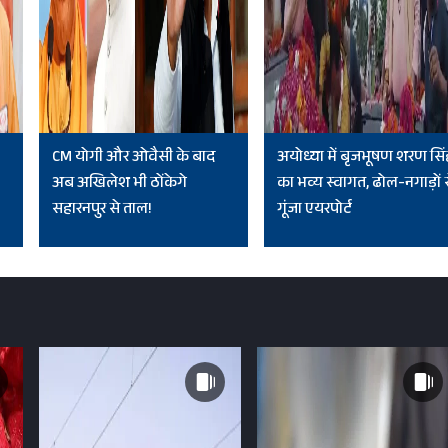
CM योगी और ओवैसी के बाद
अयोध्या में बृजभूषण शरण सिं
अब अखिलेश भी ठोंकेगे
का भव्य स्वागत, ढोल-नगाड़ों 
सहारनपुर से ताल!
गूंजा एयरपोर्ट