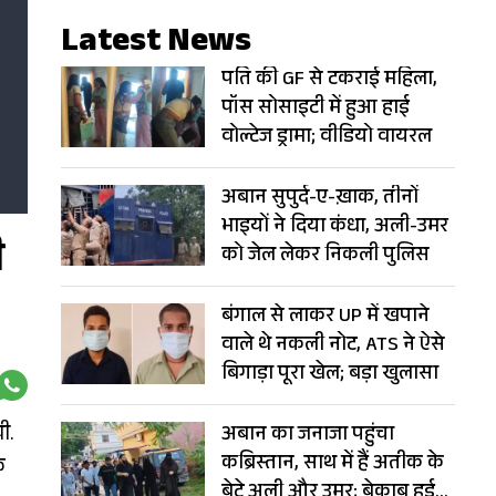
Latest News
पति की GF से टकराई महिला,
पॉस सोसाइटी में हुआ हाई
वोल्टेज ड्रामा; वीडियो वायरल
अबान सुपुर्द-ए-ख़ाक, तीनों
भाइयों ने दिया कंधा, अली-उमर
ी
को जेल लेकर निकली पुलिस
बंगाल से लाकर UP में खपाने
वाले थे नकली नोट, ATS ने ऐसे
बिगाड़ा पूरा खेल; बड़ा खुलासा
ी.
अबान का जनाजा पहुंचा
कब्रिस्तान, साथ में हैं अतीक के
क
बेटे अली और उमर; बेकाबू हुई