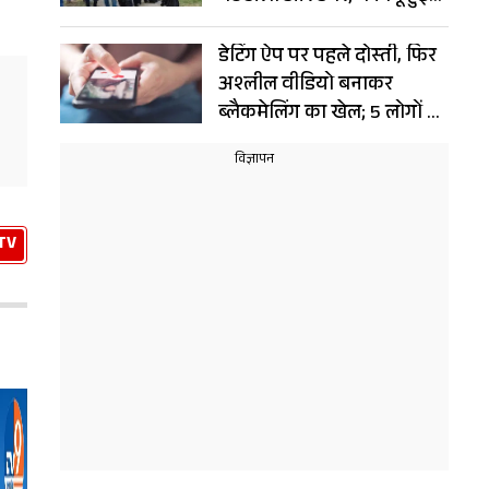
भीड़
डेटिंग ऐप पर पहले दोस्ती, फिर
अश्लील वीडियो बनाकर
ब्लैकमेलिंग का खेल; 5 लोगों से
ठग लिए 6 करोड़
TV