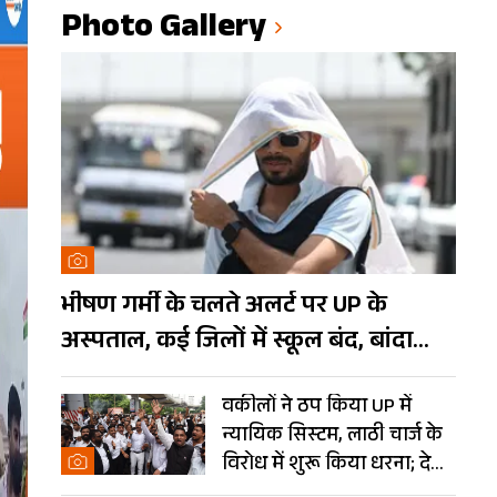
Photo Gallery
भीषण गर्मी के चलते अलर्ट पर UP के
अस्पताल, कई जिलों में स्कूल बंद, बांदा
दुनिया का तीसरा सबसे गर्म शहर
वकीलों ने ठप किया UP में
न्यायिक सिस्टम, लाठी चार्ज के
विरोध में शुरू किया धरना; देखें
Photos