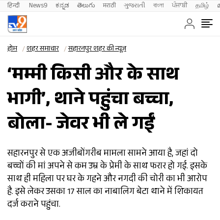
हिन्दी 
News9
ಕನ್ನಡ
తెలుగు
मराठी
ગુજરાતી
বাংলা
ਪੰਜਾਬੀ
தமிழ்
होम
शहर समाचार
सहारनपुर शहर की न्यूज़
‘मम्मी किसी और के साथ
भागी’, थाने पहुंचा बच्चा,
बोला- जेवर भी ले गईं
सहारनपुर से एक अजीबोंगरीब मामला सामने आया है, जहां दो
बच्चों की मां अपने से कम उम्र के प्रेमी के साथ फरार हो गई. इसके
साथ ही महिला पर घर के गहने और नगदी की चोरी का भी आरोप
है. इसे लेकर उसका 17 साल का नाबालिग बेटा थाने में शिकायत
दर्ज कराने पहुंचा.