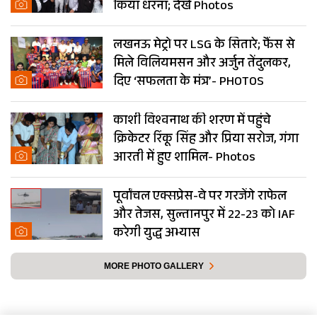
किया धरना; देखें Photos
लखनऊ मेट्रो पर LSG के सितारे; फैंस से
मिले विलियमसन और अर्जुन तेंदुलकर,
दिए ‘सफलता के मंत्र’- PHOTOS
काशी विश्वनाथ की शरण में पहुंचे
क्रिकेटर रिंकू सिंह और प्रिया सरोज, गंगा
आरती में हुए शामिल- Photos
पूर्वांचल एक्सप्रेस-वे पर गरजेंगे राफेल
और तेजस, सुल्तानपुर में 22-23 को IAF
करेगी युद्ध अभ्यास
MORE PHOTO GALLERY