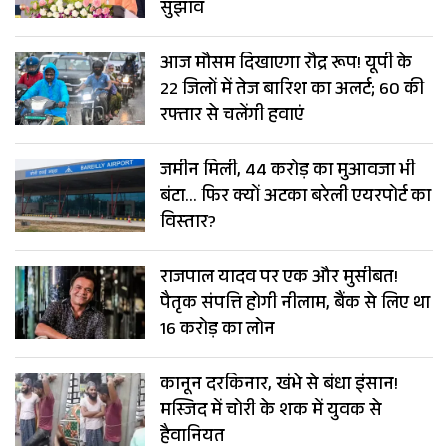
सुझाव
आज मौसम दिखाएगा रौद्र रूप! यूपी के
22 जिलों में तेज बारिश का अलर्ट; 60 की
रफ्तार से चलेंगी हवाएं
जमीन मिली, 44 करोड़ का मुआवजा भी
बंटा… फिर क्यों अटका बरेली एयरपोर्ट का
विस्तार?
राजपाल यादव पर एक और मुसीबत!
पैतृक संपत्ति होगी नीलाम, बैंक से लिए था
16 करोड़ का लोन
कानून दरकिनार, खंभे से बंधा इंसान!
मस्जिद में चोरी के शक में युवक से
हैवानियत