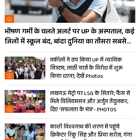
भीषण गर्मी के चलते अलर्ट पर UP के अस्पताल, कई
जिलों में स्कूल बंद, बांदा दुनिया का तीसरा सबसे
गर्म शहर
वकीलों ने ठप किया UP में न्यायिक
सिस्टम, लाठी चार्ज के विरोध में शुरू
किया धरना; देखें Photos
लखनऊ मेट्रो पर LSG के सितारे; फैंस से
मिले विलियमसन और अर्जुन तेंदुलकर,
दिए ‘सफलता के मंत्र’- PHOTOS
काशी विश्वनाथ की शरण में पहुंचे
क्रिकेटर रिंकू सिंह और प्रिया सरोज, गंगा