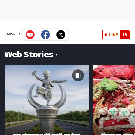
TV
LIVE
Follow Us
Web Stories