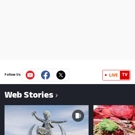
TV
LIVE
Follow Us
Web Stories