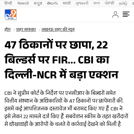
हिन्दी 
News9
ಕನ್ನಡ
తెలుగు
मराठी
ગુજરાતી
বাংলা
ਪੰਜਾਬੀ
தமிழ்
होम
शहर समाचार
लखनऊ शहर की न्यूज़
47 ठिकानों पर छापा, 22
बिल्डर्स पर FIR… CBI का
दिल्ली-NCR में बड़ा एक्शन
CBI ने सुप्रीम कोर्ट के निर्देश पर एनसीआर के बिल्डरों समेत
वित्तीय संस्थान के अधिकारियों के 47 ठिकानों पर छापेमारी की.
इसमें कई आपत्तिजनक दस्तावेज भी बरामद किए गए हैं. CBI ने
इसे लेकर 22 मामले दर्ज किए हैं. सबवेंशन स्कीम के तहत खरीदारों
से धोखाधड़ी के आरोपों के चलते ये कार्रवाई देखने को मिली है.