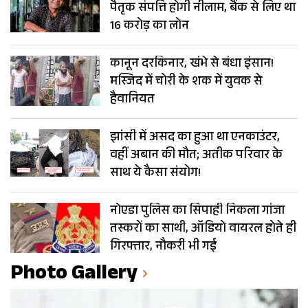
पैतृक संपत्ति होगी नीलाम, बैंक से लिए था
16 करोड़ का लोन
कानून दरकिनार, खंभे से बंधा इंसान!
मस्जिद में चोरी के शक में युवक से
हैवानियत
झांसी में असद का हुआ था एनकाउंटर,
वहीं अबान की मौत; अतीक परिवार के
साथ ये कैसा संयोग!
नोएडा पुलिस का सिपाही निकला गांजा
तस्करों का साथी, ऑडियो वायरल होते ही
गिरफ्तार, नौकरी भी गई
Photo Gallery